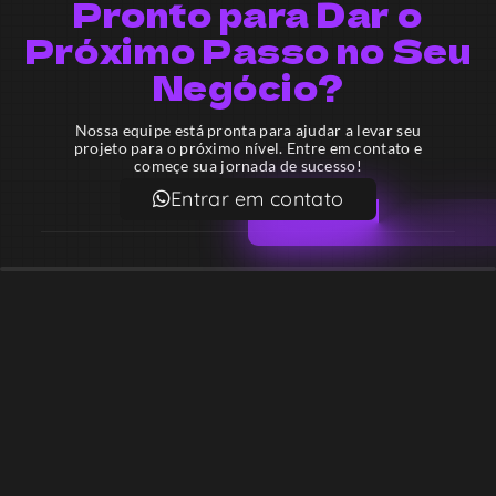
Pronto para Dar o
Próximo Passo no Seu
Negócio?
Nossa equipe está pronta para ajudar a levar seu
projeto para o próximo nível. Entre em contato e
começe sua jornada de sucesso!
Entrar em contato
Email
contato@lekodesign.com.br
Telefone
+55 16 920008424
+55 47 920007861
Localização