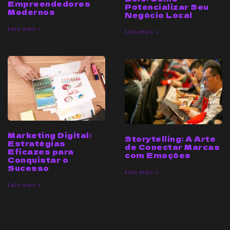
Empreendedores
Potencializar Seu
Modernos
Negócio Local
Leia mais »
Leia mais »
Marketing Digital:
Storytelling: A Arte
Estratégias
de Conectar Marcas
Eficazes para
com Emoções
Conquistar o
Sucesso
Leia mais »
Leia mais »