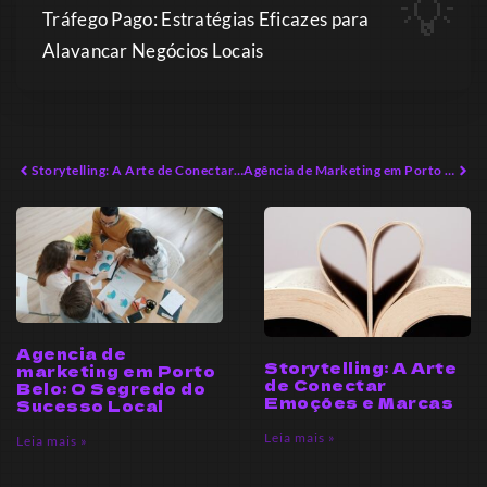
Tráfego Pago: Estratégias Eficazes para
Alavancar Negócios Locais
Storytelling: A Arte de Conectar Marcas com Emoções
Agência de Marketing em Porto Belo: A Chave para o Sucesso Local
Agencia de
Storytelling: A Arte
marketing em Porto
de Conectar
Belo: O Segredo do
Emoções e Marcas
Sucesso Local
Leia mais »
Leia mais »