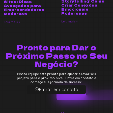
Storytelling: Como
Sites: Dicas
Criar Conexões
Avançadas para
Emocionais
Empreendedores
Poderosas
Modernos
Leia mais »
Leia mais »
Pronto para Dar o
Próximo Passo no Seu
Negócio?
Nossa equipe está pronta para ajudar a levar seu
projeto para o próximo nível. Entre em contato e
começe sua jornada de sucesso!
Entrar em contato