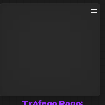
Tráfego Pago: