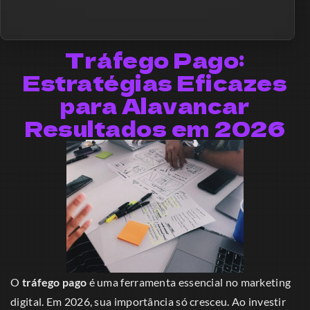
Tráfego Pago:
Estratégias Eficazes
para Alavancar
Resultados em 2026
O
tráfego pago
é uma ferramenta essencial no marketing
digital. Em 2026, sua importância só cresceu. Ao investir