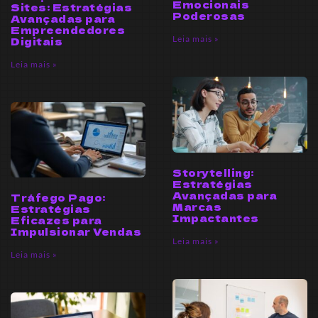
Emocionais
Sites: Estratégias
Poderosas
Avançadas para
Empreendedores
Leia mais »
Digitais
Leia mais »
Storytelling:
Estratégias
Avançadas para
Tráfego Pago:
Marcas
Estratégias
Impactantes
Eficazes para
Impulsionar Vendas
Leia mais »
Leia mais »