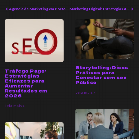
Agência de Marketing em Porto Belo: O Sucesso que Você Precisa
Marketing Digital: Estratégias Avançadas para Empreendedores Modernos
Storytelling: Dicas
Tráfego Pago:
Práticas para
Estratégias
Conectar com seu
Eficazes para
Público
Aumentar
Resultados em
Leia mais »
2026
Leia mais »