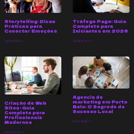
Storytelling: Dicas
Tráfego Pago: Guia
Práticas para
Completo para
Conectar Emoções
Iniciantes em 2026
Leia mais »
Leia mais »
Agencia de
marketing em Porto
Criação de Web
Belo: O Segredo do
Sites: Guia
Sucesso Local
Completo para
Profissionais
Leia mais »
Modernos
Leia mais »