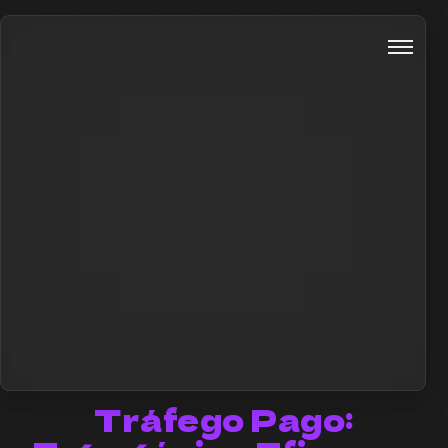
Tráfego Pago: