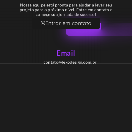
Nossa equipe está pronta para ajudar a levar seu
projeto para o próximo nível. Entre em contato e
começe sua jornada de sucesso!
Entrar em contato
Email
contato@lekodesign.com.br
Telefone
+55 16 920008424
+55 47 920007861
Localização
Sede 1 – Ribeirão Preto – São Paulo – Brasil
Sede 2 – Porto Belo – Santa Catarina – Brasil