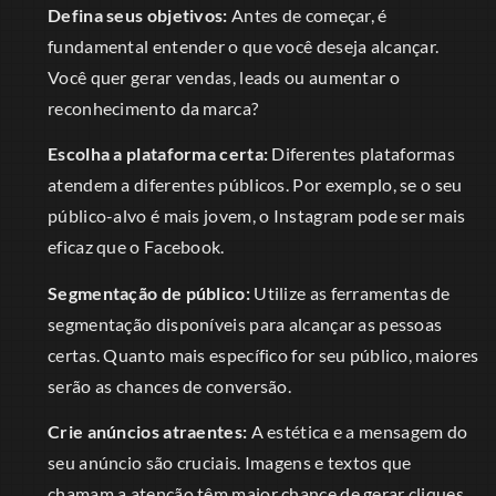
Defina seus objetivos:
Antes de começar, é
fundamental entender o que você deseja alcançar.
Você quer gerar vendas, leads ou aumentar o
reconhecimento da marca?
Escolha a plataforma certa:
Diferentes plataformas
atendem a diferentes públicos. Por exemplo, se o seu
público-alvo é mais jovem, o Instagram pode ser mais
eficaz que o Facebook.
Segmentação de público:
Utilize as ferramentas de
segmentação disponíveis para alcançar as pessoas
certas. Quanto mais específico for seu público, maiores
serão as chances de conversão.
Crie anúncios atraentes:
A estética e a mensagem do
seu anúncio são cruciais. Imagens e textos que
chamam a atenção têm maior chance de gerar cliques.