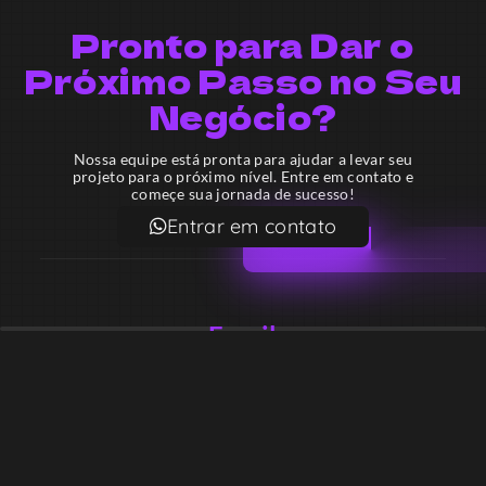
Pronto para Dar o
Próximo Passo no Seu
Negócio?
Nossa equipe está pronta para ajudar a levar seu
projeto para o próximo nível. Entre em contato e
começe sua jornada de sucesso!
Entrar em contato
Email
contato@lekodesign.com.br
Telefone
+55 16 920008424
+55 47 920007861