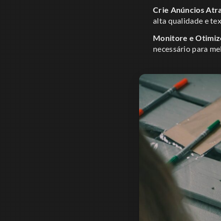
Crie Anúncios Atra
alta qualidade e te
Monitore e Otimiz
necessário para m