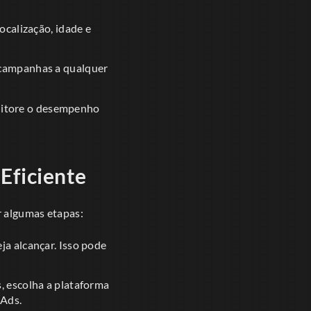
calização, idade e
 campanhas a qualquer
nitore o desempenho
Eficiente
r algumas etapas:
a alcançar. Isso pode
, escolha a plataforma
 Ads.