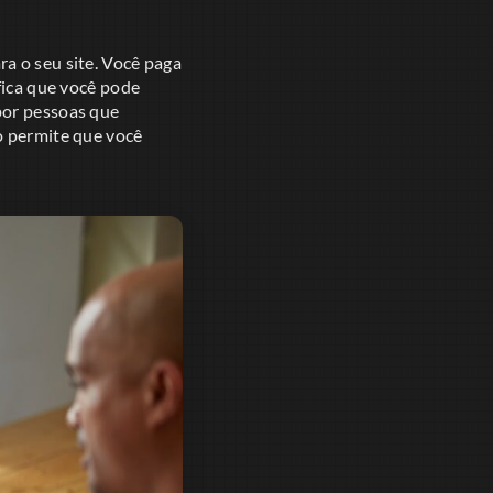
a o seu site. Você paga
fica que você pode
por pessoas que
o permite que você