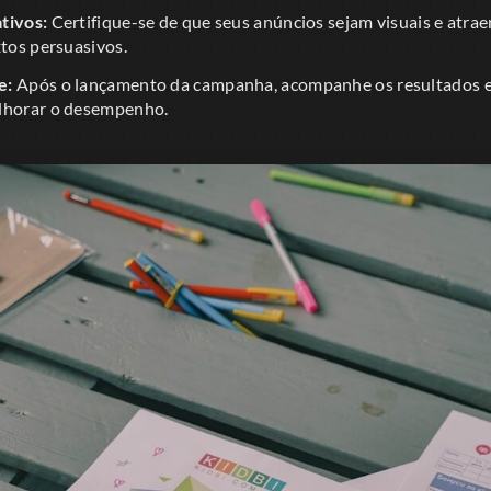
tivos:
Certifique-se de que seus anúncios sejam visuais e atra
xtos persuasivos.
e:
Após o lançamento da campanha, acompanhe os resultados e 
elhorar o desempenho.