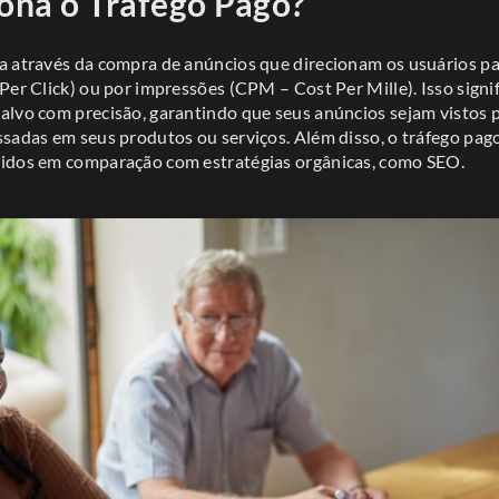
ona o Tráfego Pago?
a através da compra de anúncios que direcionam os usuários par
Per Click) ou por impressões (CPM – Cost Per Mille). Isso signi
alvo com precisão, garantindo que seus anúncios sejam vistos 
ssadas em seus produtos ou serviços. Além disso, o tráfego pag
pidos em comparação com estratégias orgânicas, como SEO.