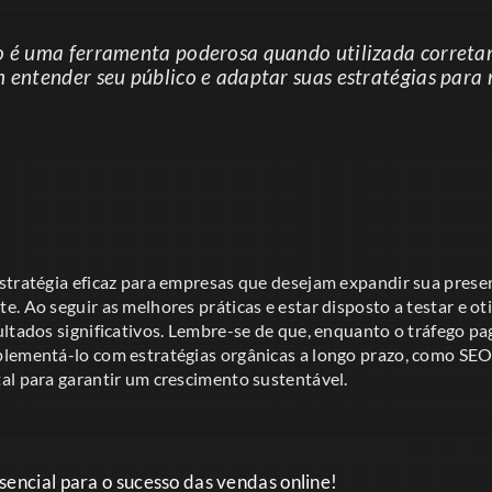
o é uma ferramenta poderosa quando utilizada correta
m entender seu público e adaptar suas estratégias para
stratégia eficaz para empresas que desejam expandir sua prese
. Ao seguir as melhores práticas e estar disposto a testar e o
ultados significativos. Lembre-se de que, enquanto o tráfego p
lementá-lo com estratégias orgânicas a longo prazo, como SEO
al para garantir um crescimento sustentável.
sencial para o sucesso das vendas online!