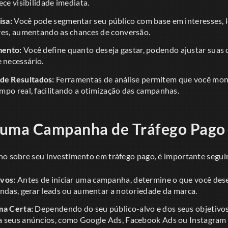
ece visibilidade imediata.
sa:
Você pode segmentar seu público com base em interesses, lo
res, aumentando as chances de conversão.
mento:
Você define quanto deseja gastar, podendo ajustar suas
necessário.
e Resultados:
Ferramentas de análise permitem que você mo
mpo real, facilitando a otimização das campanhas.
uma Campanha de Tráfego Pago 
no sobre seu investimento em tráfego pago, é importante segui
vos:
Antes de iniciar uma campanha, determine o que você desej
endas, gerar leads ou aumentar a notoriedade da marca.
ma Certa:
Dependendo do seu público-alvo e dos seus objetivos
 seus anúncios, como Google Ads, Facebook Ads ou Instagram