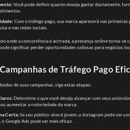
mento:
Você pode definir quanto deseja gastar diariamente, torn
estimentos.
idade:
Com o tráfego pago, sua marca aparecerá nas primeiras 
isa e nas redes sociais.
 onde a concorrência é acirrada, a presença online torna-se ca
pode significar perder oportunidades valiosas para negócios loc
Campanhas de Tráfego Pago Efi
ltados de suas campanhas, siga estas etapas:
laros:
Determine o que você deseja alcançar com seus anúncios
s ou aumentar a notoriedade da marca.
ma Certa:
Se seu público-alvo é jovem, o Instagram pode ser um
 o Google Ads pode ser mais eficaz.