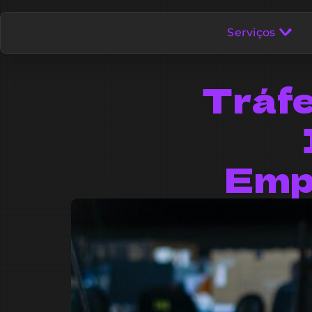
Serviços
Tráfe
Emp