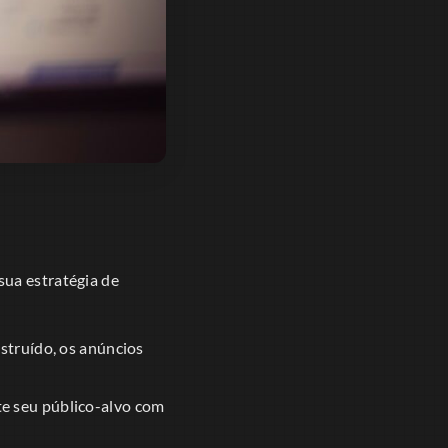
sua estratégia de
struído, os anúncios
e seu público-alvo com