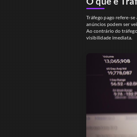
O que é Trá
Tráfego pago refere-se
anúncios podem ser vei
Ao contrário do tráfeg
visibilidade imediata.