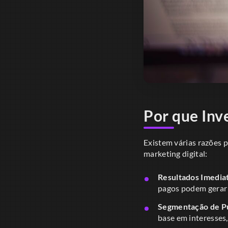
Por que Inv
Existem várias razões 
marketing digital:
Resultados Imedia
pagos podem gerar 
Segmentação de Pú
base em interesses