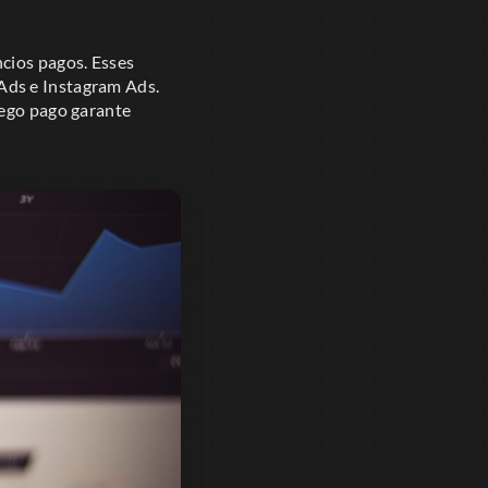
cios pagos. Esses
Ads e Instagram Ads.
fego pago garante