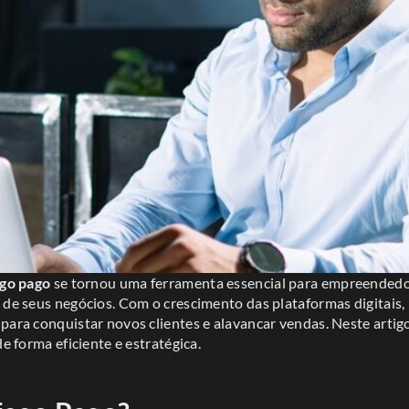
ego pago
se tornou uma ferramenta essencial para empreended
 de seus negócios. Com o crescimento das plataformas digitais,
 para conquistar novos clientes e alavancar vendas. Neste arti
de forma eficiente e estratégica.