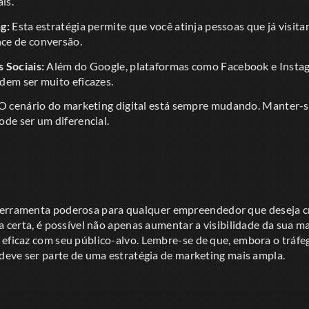
is.
g:
Esta estratégia permite que você atinja pessoas que já visitar
ce de conversão.
 Sociais:
Além do Google, plataformas como Facebook e Insta
dem ser muito eficazes.
O cenário do marketing digital está sempre mudando. Manter-
de ser um diferencial.
erramenta poderosa para qualquer empreendedor que deseja c
ia certa, é possível não apenas aumentar a visibilidade da sua 
 eficaz com seu público-alvo. Lembre-se de que, embora o tráfe
 deve ser parte de uma estratégia de marketing mais ampla.