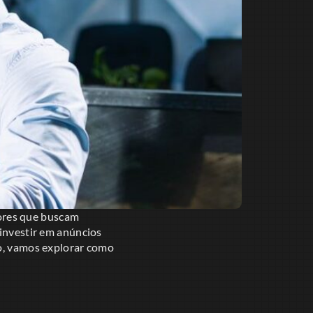
ores que buscam
 investir em anúncios
go, vamos explorar como