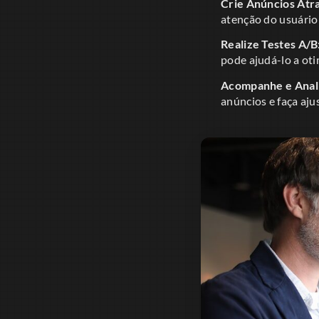
Crie Anúncios Atr
atenção do usuário
Realize Testes A/B
pode ajudá-lo a ot
Acompanhe e Anali
anúncios e faça aju