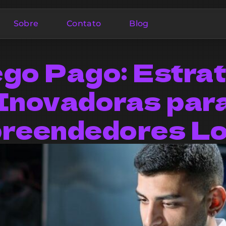
Sobre
Contato
Blog
go Pago: Estra
Inovadoras par
reendedores Lo