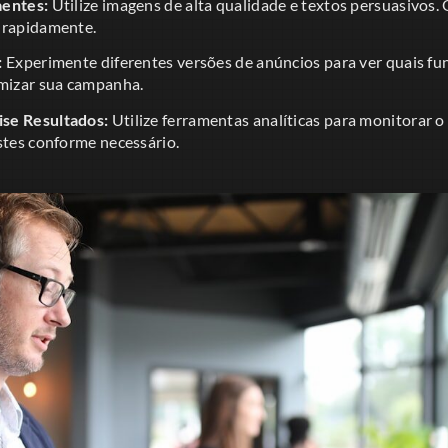
aentes:
Utilize imagens de alta qualidade e textos persuasivos. 
 rapidamente.
:
Experimente diferentes versões de anúncios para ver quais fu
imizar sua campanha.
se Resultados:
Utilize ferramentas analíticas para monitorar
stes conforme necessário.