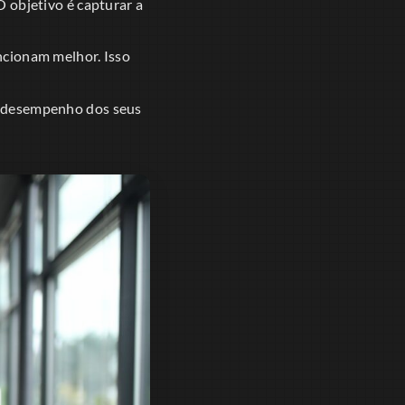
O objetivo é capturar a
ncionam melhor. Isso
 o desempenho dos seus