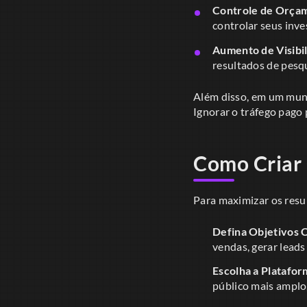
Controle de Orça
controlar seus inv
Aumento de Visibil
resultados de pesqu
Além disso, em um mundo
Ignorar o tráfego pago 
Como Criar 
Para maximizar os resu
Defina Objetivos C
vendas, gerar lead
Escolha a Platafor
público mais amplo,