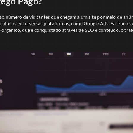
fego Pago?
 ao número de visitantes que chegam a um site por meio de anún
culados em diversas plataformas, como Google Ads, Facebook 
o orgânico, que é conquistado através de SEO e conteúdo, o trá