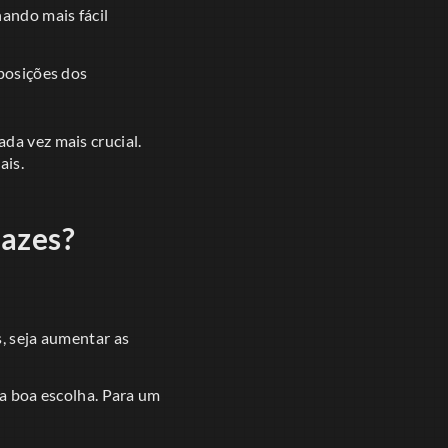
ando mais fácil
posições dos
da vez mais crucial.
ais.
cazes?
, seja aumentar as
a boa escolha. Para um