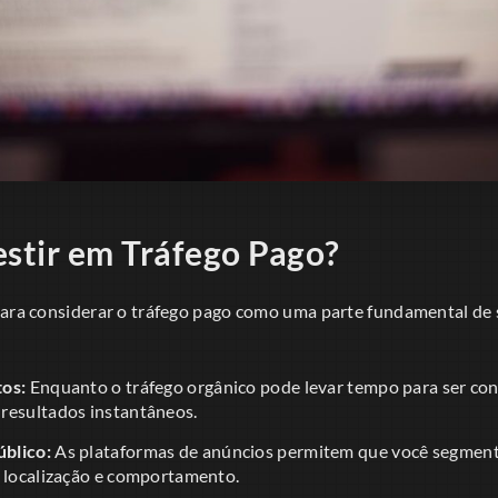
estir em Tráfego Pago?
para considerar o tráfego pago como uma parte fundamental de 
tos:
Enquanto o tráfego orgânico pode levar tempo para ser con
resultados instantâneos.
blico:
As plataformas de anúncios permitem que você segment
, localização e comportamento.