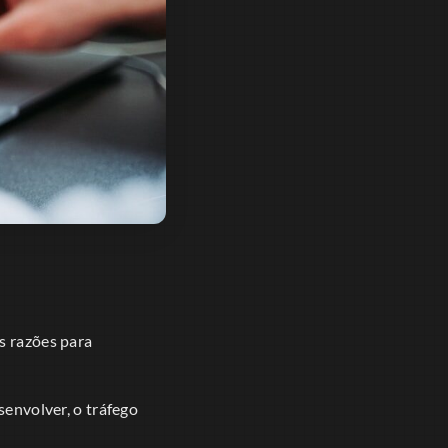
s razões para
senvolver, o tráfego