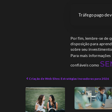
Tráfego pago deve
Por fim, lembre-se de q
disposição para aprende
sobre seu investimento
Para mais informações 
SE
confiáveis como
Criação de Web Sites: Estratégias Inovadoras para 2026