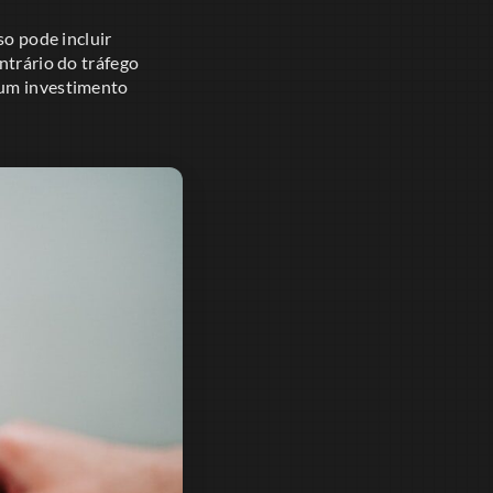
so pode incluir
ntrário do tráfego
 um investimento