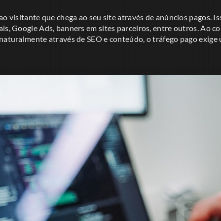
ao visitante que chega ao seu site através de anúncios pagos. Is
is, Google Ads, banners em sites parceiros, entre outros. Ao co
 naturalmente através de SEO e conteúdo, o tráfego pago exige