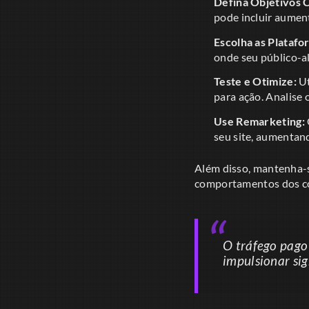
Defina Objetivos C
pode incluir aumen
Escolha as Platafo
onde seu público-al
Teste e Otimize:
Ut
para ação. Analise
Use Remarketing:
seu site, aumentan
Além disso, mantenha-se
comportamentos dos co
O tráfego pago
impulsionar sig