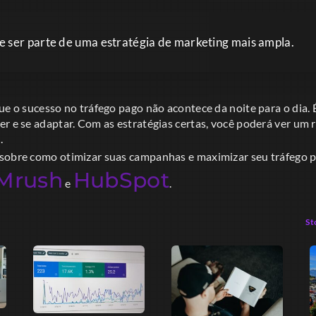
 ser parte de uma estratégia de marketing mais ampla.
ue o sucesso no tráfego pago não acontece da noite para o dia. É
r e se adaptar. Com as estratégias certas, você poderá ver um r
.
sobre como otimizar suas campanhas e maximizar seu tráfego pag
Mrush
HubSpot
e
.
St