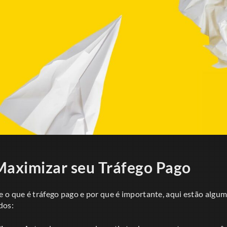
Maximizar seu Tráfego Pago
 o que é tráfego pago e por que é importante, aqui estão algum
dos: