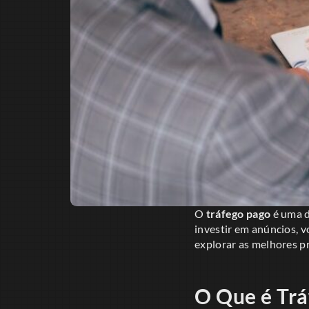
O
tráfego pago
é uma d
investir em anúncios, 
explorar as melhores pr
O Que é Trá