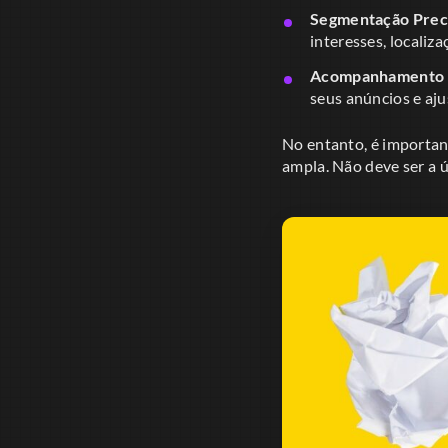
Segmentação Preci
interesses, localiz
Acompanhamento d
seus anúncios e aju
No entanto, é importan
ampla. Não deve ser a ún