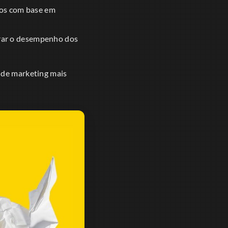
cos com base em
rar o desempenho dos
a de marketing mais