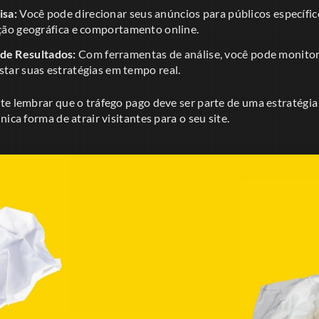
sa:
Você pode direcionar seus anúncios para públicos específi
ação geográfica e comportamento online.
e Resultados:
Com ferramentas de análise, você pode monito
star suas estratégias em tempo real.
te lembrar que o tráfego pago deve ser parte de uma estratégi
ica forma de atrair visitantes para o seu site.