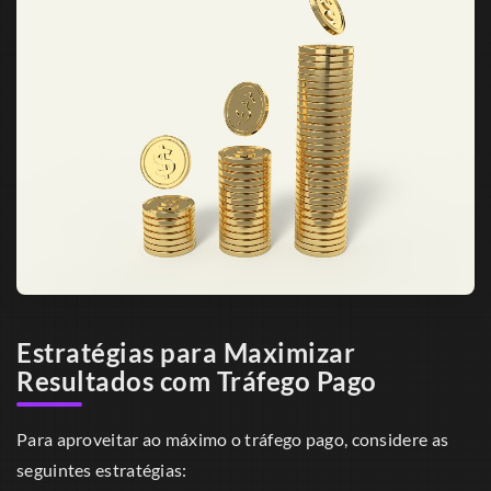
Estratégias para Maximizar
Resultados com Tráfego Pago
Para aproveitar ao máximo o tráfego pago, considere as
seguintes estratégias: