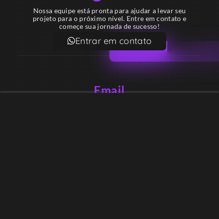
Nossa equipe está pronta para ajudar a levar seu
projeto para o próximo nível. Entre em contato e
começe sua jornada de sucesso!
Entrar em contato
Email
contato@lekodesign.com.br
Telefone
+55 16 920008424
+55 47 920007861
Localização
Sede 1 – Ribeirão Preto – São Paulo – Brasil
Sede 2 – Porto Belo – Santa Catarina – Brasil