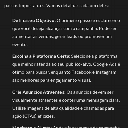
passos importantes. Vamos detalhar cada um deles:
Defina seu Objetivo:
O primeiro passo é esclarecer o
que você deseja alcançar com a campanha. Pode ser
aumentar as vendas, gerar leads ou promover um
evento.
Escolha a Plataforma Certa:
Selecione a plataforma
que melhor atenda ao seu público-alvo. Google Ads é
ótimo para buscar, enquanto Facebook e Instagram
são melhores para engajamento visual.
Crie Anúncios Atraentes:
Os anúncios devem ser
visualmente atraentes e conter uma mensagem clara.
Utilize imagens de alta qualidade e chamadas para
ação (CTAs) eficazes.
Monitore e Ajuste:
Após o lançamento da campanha,