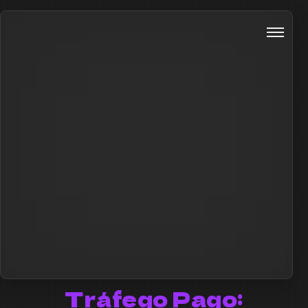
Tráfego Pago: