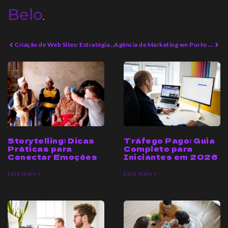
Belo
.
Criação de Web Sites: Estratégias Práticas para Empreendedores Modernos
Agência de Marketing em Porto Belo: O Impulso que Seu Negócio Precisa
Storytelling: Dicas
Tráfego Pago: Guia
Práticas para
Completo para
Conectar Emoções
Iniciantes em 2026
Leia mais »
Leia mais »