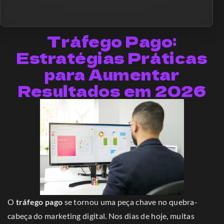
Tráfego Pago:
Estratégias Práticas
para Aumentar
Resultados em 2026
O
tráfego pago
se tornou uma peça chave no quebra-
cabeça do marketing digital. Nos dias de hoje, muitas