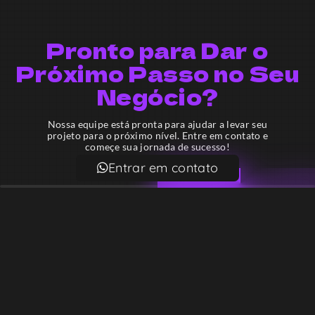
Pronto para Dar o
Próximo Passo no Seu
Negócio?
Nossa equipe está pronta para ajudar a levar seu
projeto para o próximo nível. Entre em contato e
começe sua jornada de sucesso!
Entrar em contato
Email
contato@lekodesign.com.br
Telefone
+55 16 920008424