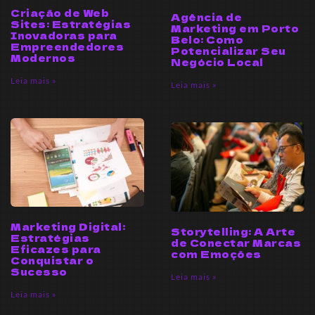
Criação de Web
Agência de
Sites: Estratégias
Marketing em Porto
Inovadoras para
Belo: Como
Empreendedores
Potencializar Seu
Modernos
Negócio Local
Leia mais »
Leia mais »
Marketing Digital:
Storytelling: A Arte
Estratégias
de Conectar Marcas
Eficazes para
com Emoções
Conquistar o
Sucesso
Leia mais »
Leia mais »