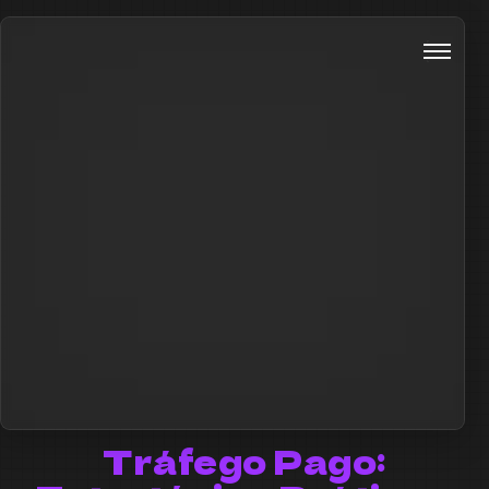
Tráfego Pago: