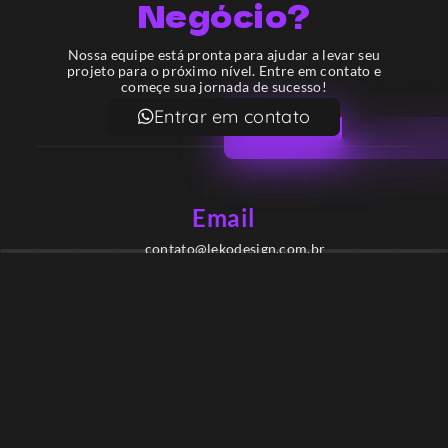
Negócio?
Nossa equipe está pronta para ajudar a levar seu
projeto para o próximo nível. Entre em contato e
começe sua jornada de sucesso!
Entrar em contato
Email
contato@lekodesign.com.br
Telefone
+55 16 920008424
+55 47 920007861
Localização
Sede 1 – Ribeirão Preto – São Paulo – Brasil
Sede 2 – Porto Belo – Santa Catarina – Brasil