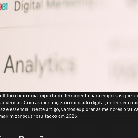
olidou como uma importante ferramenta para empresas que b
onar vendas. Com as mudanças no mercado digital, entender como
caz é essencial. Neste artigo, vamos explorar as melhores prátic
 maximizar seus resultados em 2026.