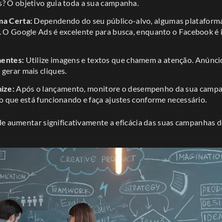
s? O objetivo guia toda a sua campanha.
ma Certa:
Dependendo do seu público-alvo, algumas plataform
s. O Google Ads é excelente para busca, enquanto o Facebook é
aentes:
Utilize imagens e textos que chamem a atenção. Anúnci
gerar mais cliques.
ize:
Após o lançamento, monitore o desempenho da sua campa
 o que está funcionando e faça ajustes conforme necessário.
de aumentar significativamente a eficácia das suas campanhas d