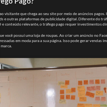
fego Pago?
ao visitante que chega ao seu site por meio de anúncios pagos. 
ds e outras plataformas de publicidade digital. Diferente do trá
 e conteúdo relevante, o tráfego pago requer investimentos d
ue você possui uma loja de roupas. Ao criar um anúncio no Fac
eressadas em moda para a sua página. Isso pode gerar vendas i
 marca.