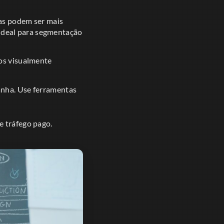
as podem ser mais
 ideal para segmentação
os visualmente
nha. Use ferramentas
e tráfego pago.