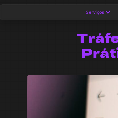
Serviços
Tráfe
Prát