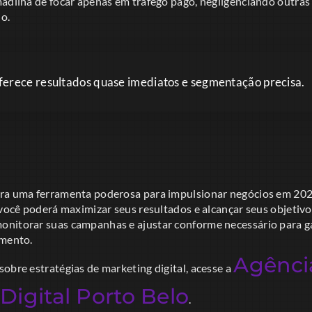
madilha de focar apenas em tráfego pago, negligenciando outras
o.
ferece resultados quase imediatos e segmentação precisa.
ra uma ferramenta poderosa para impulsionar negócios em 2026
 você poderá maximizar seus resultados e alcançar seus objetiv
nitorar suas campanhas e ajustar conforme necessário para g
imento.
Agênci
obre estratégias de marketing digital, acesse a
Digital Porto Belo
.