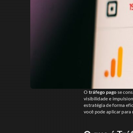
O
tráfego pago
se cons
visibilidade e impulsi
estratégia de forma efi
você pode aplicar para