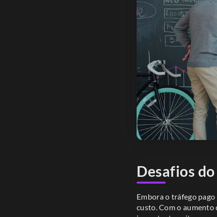
Desafios do
Embora o tráfego pago 
custo. Com o aumento d