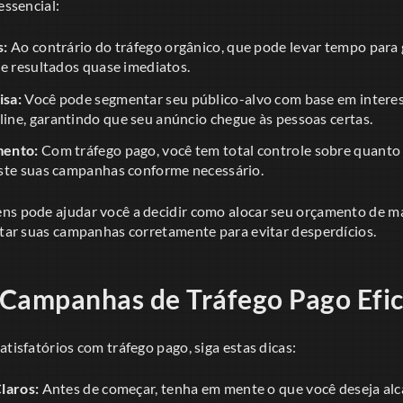
essencial:
s:
Ao contrário do tráfego orgânico, que pode levar tempo para 
ce resultados quase imediatos.
sa:
Você pode segmentar seu público-alvo com base em interess
ne, garantindo que seu anúncio chegue às pessoas certas.
mento:
Com tráfego pago, você tem total controle sobre quanto 
ste suas campanhas conforme necessário.
ns pode ajudar você a decidir como alocar seu orçamento de ma
utar suas campanhas corretamente para evitar desperdícios.
Campanhas de Tráfego Pago Efi
atisfatórios com tráfego pago, siga estas dicas:
laros:
Antes de começar, tenha em mente o que você deseja alc