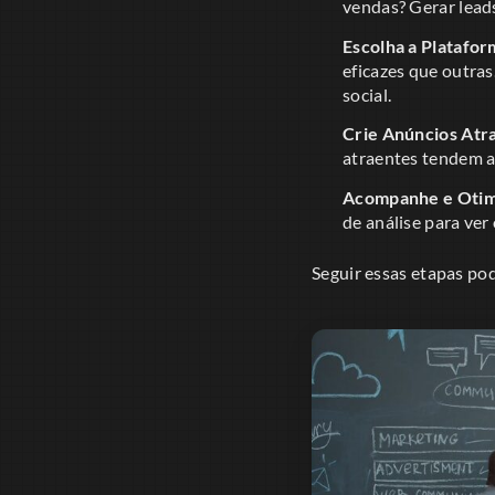
vendas? Gerar lead
Escolha a Platafor
eficazes que outra
social.
Crie Anúncios Atr
atraentes tendem a 
Acompanhe e Otim
de análise para ver
Seguir essas etapas po