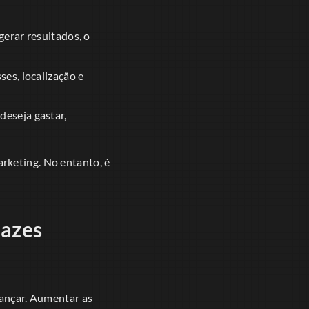
gerar resultados, o
es, localização e
deseja gastar,
rketing. No entanto, é
cazes
ançar. Aumentar as