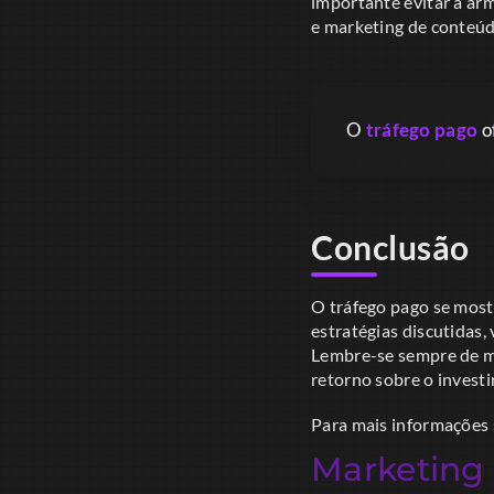
importante evitar a ar
e marketing de conteúd
O
tráfego pago
o
Conclusão
O tráfego pago se most
estratégias discutidas,
Lembre-se sempre de mo
retorno sobre o invest
Para mais informações s
Marketing 