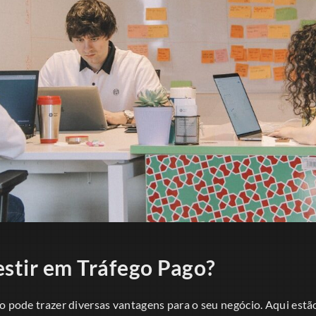
estir em Tráfego Pago?
o pode trazer diversas vantagens para o seu negócio. Aqui estã