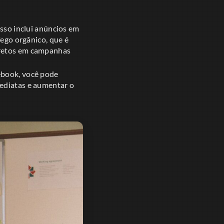
Isso inclui anúncios em
fego orgânico, que é
iretos em campanhas
ebook, você pode
mediatas e aumentar o