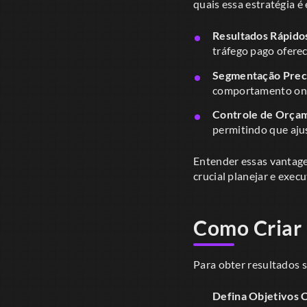
quais essa estratégia é 
Resultados Rápido
tráfego pago ofere
Segmentação Preci
comportamento onli
Controle de Orça
permitindo que aju
Entender essas vantage
crucial planejar e exec
Como Criar 
Para obter resultados s
Defina Objetivos C