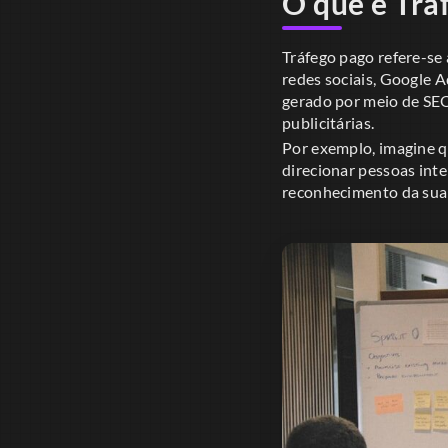
O que é Trá
Tráfego pago refere-se 
redes sociais, Google A
gerado por meio de SEO
publicitárias.
Por exemplo, imagine q
direcionar pessoas int
reconhecimento da sua