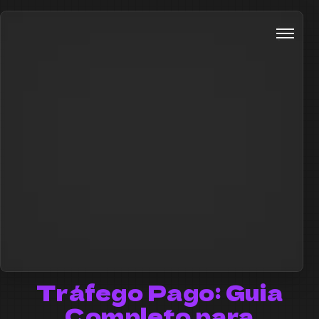
Tráfego Pago: Guia
Completo para