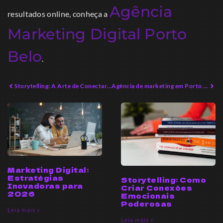
Agência
resultados online, conheça a
Marketing Digital Porto
Belo
.
Storytelling: A Arte de Conectar Emoções e Vender
Agência de marketing em Porto Belo: Estratégias para Crescimento Sustentável
Marketing Digital:
Estratégias
Storytelling: Como
Inovadoras para
Criar Conexões
2026
Emocionais
Poderosas
Leia mais »
Leia mais »