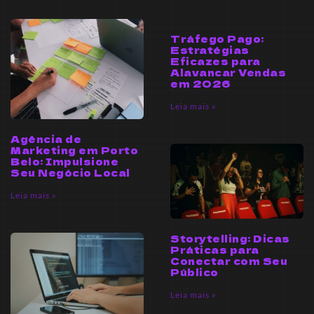
Tráfego Pago:
Estratégias
Eficazes para
Alavancar Vendas
em 2026
Leia mais »
Agência de
Marketing em Porto
Belo: Impulsione
Seu Negócio Local
Leia mais »
Storytelling: Dicas
Práticas para
Conectar com Seu
Público
Leia mais »