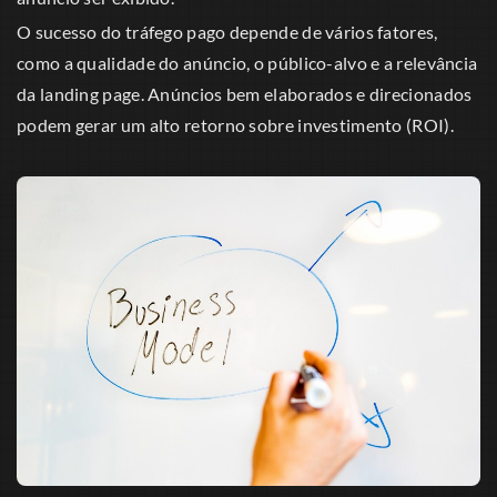
O sucesso do tráfego pago depende de vários fatores,
como a qualidade do anúncio, o público-alvo e a relevância
da landing page. Anúncios bem elaborados e direcionados
podem gerar um alto retorno sobre investimento (ROI).