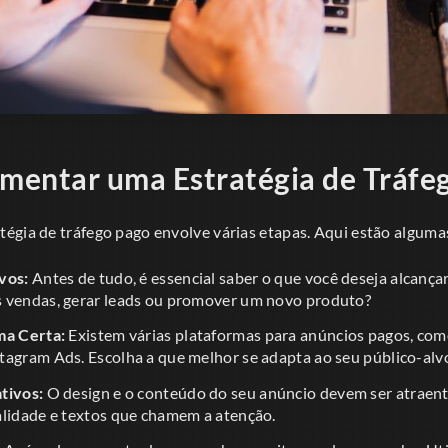
mentar uma Estratégia de Tráfe
égia de tráfego pago envolve várias etapas. Aqui estão alguma
vos:
Antes de tudo, é essencial saber o que você deseja alcanç
 vendas, gerar leads ou promover um novo produto?
ma Certa:
Existem várias plataformas para anúncios pagos, co
tagram Ads. Escolha a que melhor se adapta ao seu público-alv
tivos:
O design e o conteúdo do seu anúncio devem ser atraent
alidade e textos que chamem a atenção.