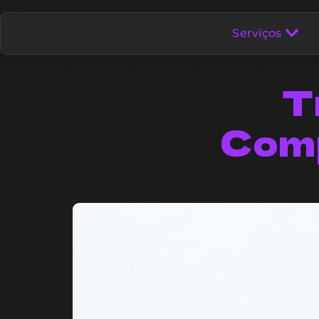
Serviços
T
Comp