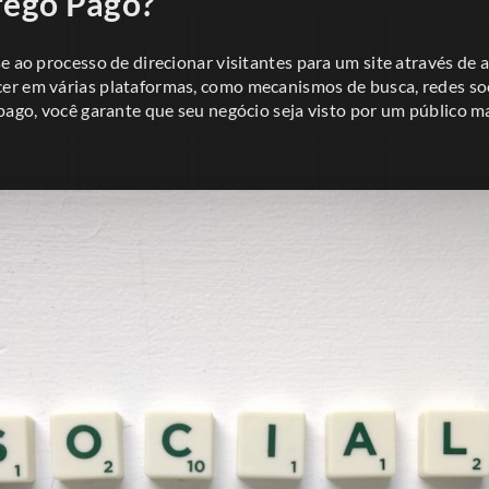
fego Pago?
e ao processo de direcionar visitantes para um site através de 
r em várias plataformas, como mecanismos de busca, redes socia
pago, você garante que seu negócio seja visto por um público m