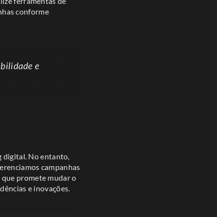
ize ferramentas de
anhas conforme
bilidade e
 digital. No entanto,
o gerenciamos campanhas
e que promete mudar o
ndências e inovações.