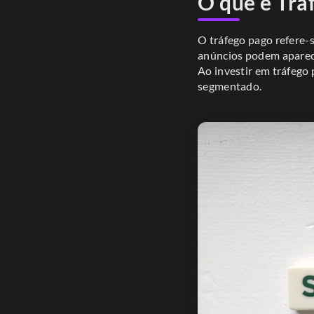
O que é Trá
O tráfego pago refere-s
anúncios podem aparece
Ao investir em tráfego 
segmentado.