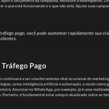
:
Após o lançamento da campanha, monitore o desempenho. Util
der o que está funcionando e o que não está. Ajuste suas camp
 tráfego pago, você pode aumentar rapidamente sua visi
clientes.
 Tráfego Pago
 continuará a ser uma ferramenta vital no arsenal de marketing
logias, como inteligência artificial e automação, o modo com
oluirá. Anunciar no WhatsApp, por exemplo, já é uma realidad
o. Portanto, é fundamental estar sempre atualizado sobre as te