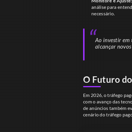
Monitore e Ajuste
análise para enten
necessário.
Ao investir em
alcançar novos 
O Futuro do
Em 2026, o tráfego pago
com o avanço das tecno
de anúncios também ev
cenário do tráfego pag