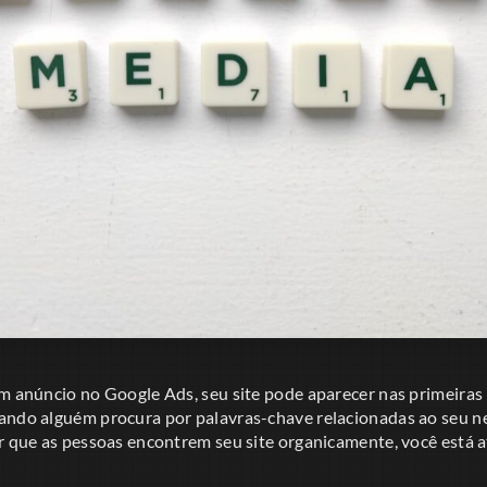
um anúncio no Google Ads, seu site pode aparecer nas primeiras
ando alguém procura por palavras-chave relacionadas ao seu neg
ar que as pessoas encontrem seu site organicamente, você está