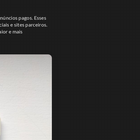
anúncios pagos. Esses
is e sites parceiros.
aior e mais