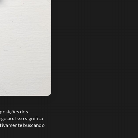
 posições dos
ócio. Isso significa
 ativamente buscando