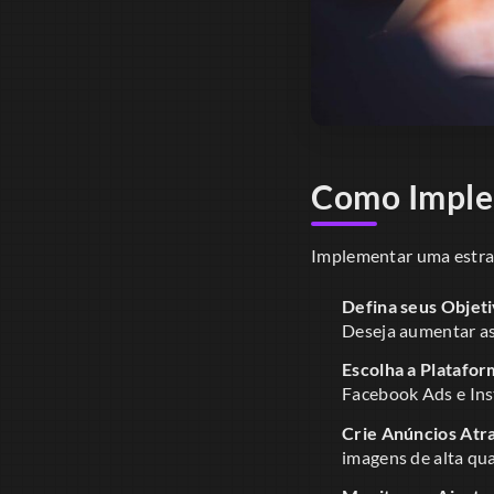
Como Imple
Implementar uma estrat
Defina seus Objeti
Deseja aumentar as
Escolha a Platafor
Facebook Ads e Ins
Crie Anúncios Atra
imagens de alta qu