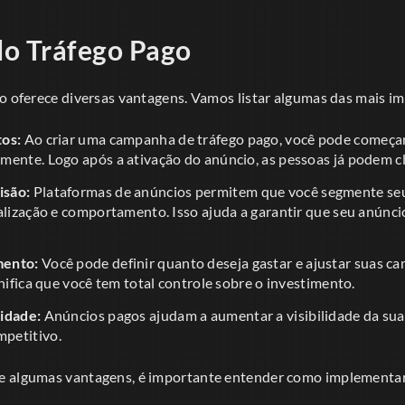
do Tráfego Pago
go oferece diversas vantagens. Vamos listar algumas das mais i
tos:
Ao criar uma campanha de tráfego pago, você pode começar
ente. Logo após a ativação do anúncio, as pessoas já podem clica
isão:
Plataformas de anúncios permitem que você segmente seu
alização e comportamento. Isso ajuda a garantir que seu anúncio
mento:
Você pode definir quanto deseja gastar e ajustar suas 
gnifica que você tem total controle sobre o investimento.
idade:
Anúncios pagos ajudam a aumentar a visibilidade da sua
petitivo.
e algumas vantagens, é importante entender como implementar 