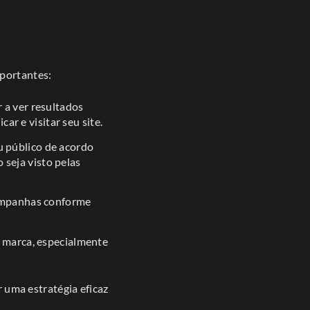
mportantes:
 a ver resultados
r e visitar seu site.
 público de acordo
 seja visto pelas
campanhas conforme
 marca, especialmente
uma estratégia eficaz