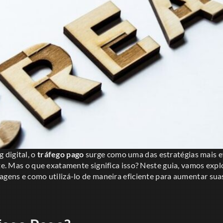
digital, o
tráfego pago
surge como uma das estratégias mais ef
ite. Mas o que exatamente significa isso? Neste guia, vamos expl
agens e como utilizá-lo de maneira eficiente para aumentar suas