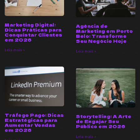
Marketing Digital:
Agência de
Dicas Práticas para
Marketing em Porto
Conquistar Clientes
Belo: Transforme
em 2026
Seu Negócio Hoje
Leia mais »
Leia mais »
Tráfego Pago: Dicas
Storytelling: A Arte
Estratégicas para
de Engajar Seu
Aumentar Vendas
Público em 2026
em 2026
Leia mais »