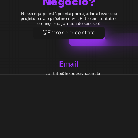
Negócio?
Nossa equipe está pronta para ajudar a levar seu
projeto para o próximo nível. Entre em contato e
começe sua jornada de sucesso!
Entrar em contato
Email
contato@lekodesign.com.br
Telefone
+55 16 920008424
+55 47 920007861
Localização
Sede 1 – Ribeirão Preto – São Paulo – Brasil
Sede 2 – Porto Belo – Santa Catarina – Brasil