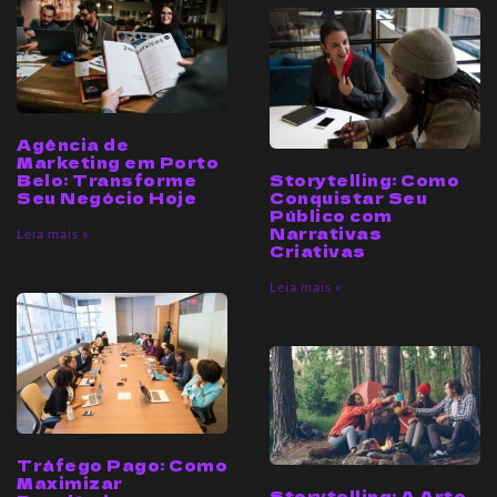
Agência de
Marketing em Porto
Storytelling: Como
Belo: Transforme
Conquistar Seu
Seu Negócio Hoje
Público com
Narrativas
Leia mais »
Criativas
Leia mais »
Tráfego Pago: Como
Maximizar
Storytelling: A Arte