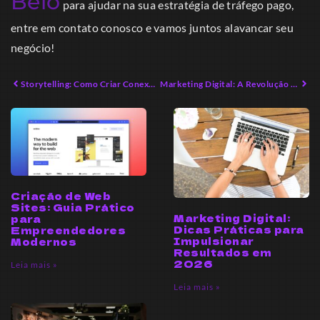
Belo
para ajudar na sua estratégia de tráfego pago,
entre em contato conosco e vamos juntos alavancar seu
negócio!
Storytelling: Como Criar Conexões Emocionais Impactantes
Marketing Digital: A Revolução Para Pequenos Negócios em 2026
Criação de Web
Sites: Guia Prático
Marketing Digital:
para
Dicas Práticas para
Empreendedores
Impulsionar
Modernos
Resultados em
2026
Leia mais »
Leia mais »