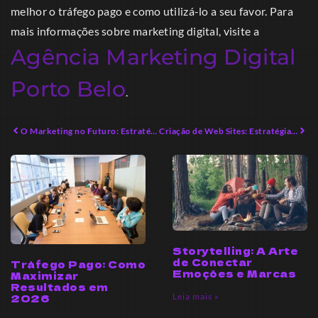
melhor o tráfego pago e como utilizá-lo a seu favor. Para
mais informações sobre marketing digital, visite a
Agência Marketing Digital
Porto Belo
.
O Marketing no Futuro: Estratégias que Você Ignorou
Criação de Web Sites: Estratégias Inovadoras para 2026
Storytelling: A Arte
de Conectar
Tráfego Pago: Como
Emoções e Marcas
Maximizar
Resultados em
Leia mais »
2026