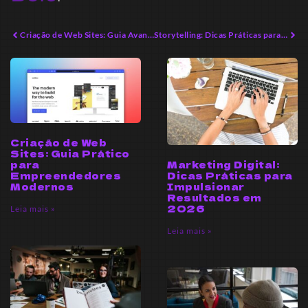
Criação de Web Sites: Guia Avançado para 2026
Storytelling: Dicas Práticas para Conectar Marcas em 2026
Criação de Web
Sites: Guia Prático
Marketing Digital:
para
Dicas Práticas para
Empreendedores
Impulsionar
Modernos
Resultados em
2026
Leia mais »
Leia mais »