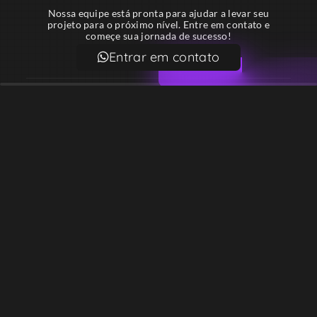
Nossa equipe está pronta para ajudar a levar seu
projeto para o próximo nível. Entre em contato e
começe sua jornada de sucesso!
Entrar em contato
Email
contato@lekodesign.com.br
Telefone
+55 16 920008424
+55 47 920007861
Localização
Sede 1 – Ribeirão Preto – São Paulo – Brasil
Sede 2 – Porto Belo – Santa Catarina – Brasil