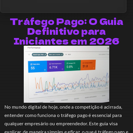
Tráfego Pago: O Guia
Definitivo para
Iniciantes em 2026
No mundo digital de hoje, onde a competição é acirrada,
entender como funciona o tráfego pago é essencial para
qualquer empresário ou empreendedor. Este guia visa
explicar, de maneira simples e eficaz, o que é tráfego pago e