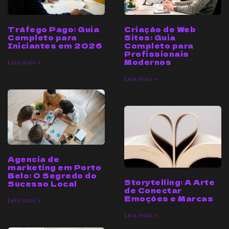
Tráfego Pago: Guia
Criação de Web
Completo para
Sites: Guia
Iniciantes em 2026
Completo para
Profissionais
Modernos
Leia mais »
Leia mais »
Agencia de
marketing em Porto
Belo: O Segredo do
Storytelling: A Arte
Sucesso Local
de Conectar
Emoções e Marcas
Leia mais »
Leia mais »