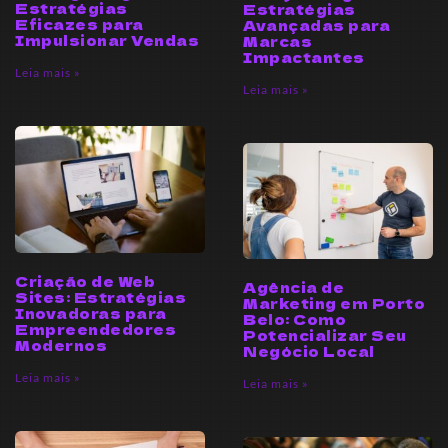
Estratégias
Estratégias
Eficazes para
Avançadas para
Impulsionar Vendas
Marcas
Impactantes
Leia mais »
Leia mais »
Criação de Web
Agência de
Sites: Estratégias
Marketing em Porto
Inovadoras para
Belo: Como
Empreendedores
Potencializar Seu
Modernos
Negócio Local
Leia mais »
Leia mais »