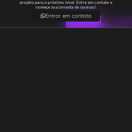
projeto para o próximo nível. Entre em contato e
começe sua jornada de sucesso!
Entrar em contato
Email
contato@lekodesign.com.br
Telefone
+55 16 920008424
+55 47 920007861
Localização
Sede 1 – Ribeirão Preto – São Paulo – Brasil
Sede 2 – Porto Belo – Santa Catarina – Brasil