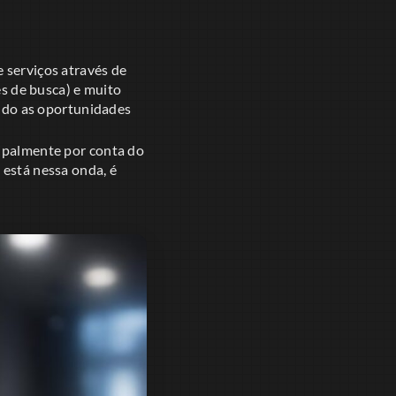
 serviços através de
es de busca) e muito
tando as oportunidades
cipalmente por conta do
 está nessa onda, é