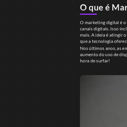
O que é Mar
O marketing digital é o
canais digitais. Isso i
mais. A ideia é atingir
que a tecnologia oferec
Nos últimos anos, as e
aumento do uso de dispo
hora de surfar!