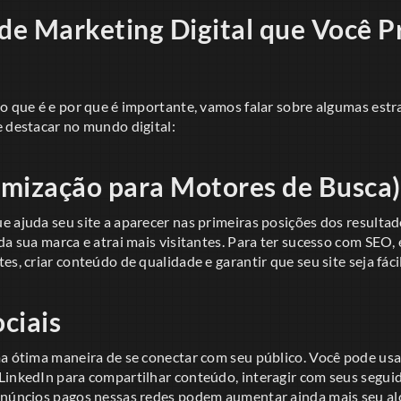
 de Marketing Digital que Você P
 o que é e por que é importante, vamos falar sobre algumas est
e destacar no mundo digital:
imização para Motores de Busca)
 ajuda seu site a aparecer nas primeiras posições dos resultad
da sua marca e atrai mais visitantes. Para ter sucesso com SEO,
es, criar conteúdo de qualidade e garantir que seu site seja fáci
ciais
ma ótima maneira de se conectar com seu público. Você pode us
LinkedIn para compartilhar conteúdo, interagir com seus segui
anúncios pagos nessas redes podem aumentar ainda mais seu al