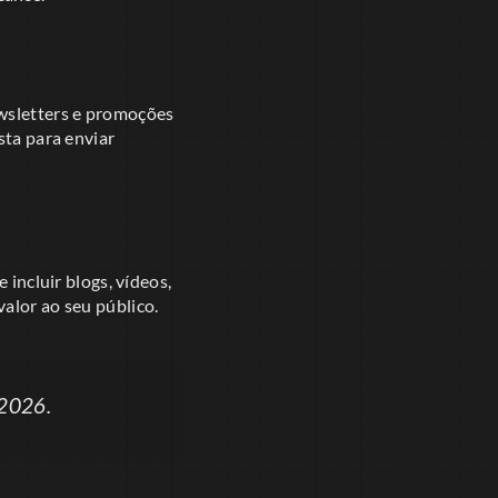
ewsletters e promoções
sta para enviar
 incluir blogs, vídeos,
alor ao seu público.
 2026.