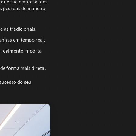
ca que sua empresa tem
as pessoas de maneira
 as tradicionais.
nhas em tempo real.
e realmente importa
de forma mais direta.
 sucesso do seu