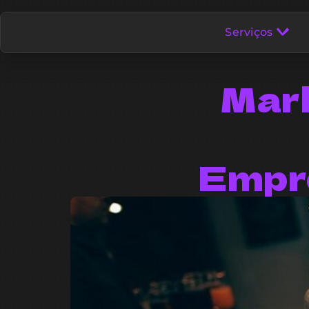
Serviços
Mark
Empr