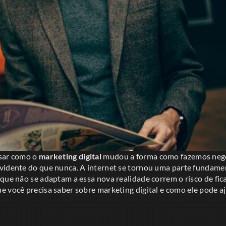
nsar como o
marketing digital
mudou a forma como fazemos negó
vidente do que nunca. A internet se tornou uma parte fundamen
que não se adaptam a essa nova realidade correm o risco de ficar
e você precisa saber sobre marketing digital e como ele pode a