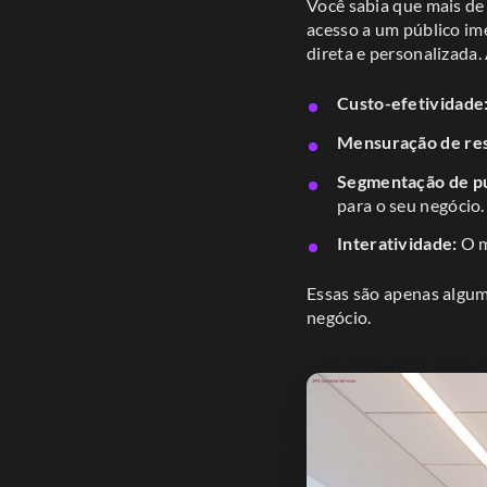
Você sabia que mais de 
acesso a um público im
direta e personalizada.
Custo-efetividade
Mensuração de res
Segmentação de pú
para o seu negócio.
Interatividade:
O m
Essas são apenas algum
negócio.