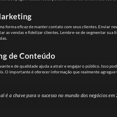
Marketing
ma forma eficaz de manter contato com seus clientes. Enviar n
r as vendas e fidelizar clientes. Lembre-se de segmentar sua li
das.
ing de Conteúdo
ante e de qualidade ajuda a atrair e engajar o público. Isso pode
is. O importante é oferecer informação que realmente agregue v
tal é a chave para o sucesso no mundo dos negócios em