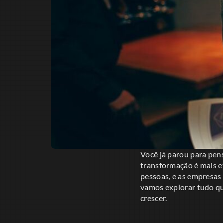
Você já parou para pe
transformação é mais e
pessoas, e as empresas 
vamos explorar tudo qu
crescer.