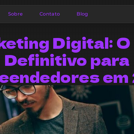
Sobre
Contato
Blog
eting Digital: O
Definitivo para
eendedores em