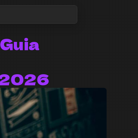
 Guia
 2026