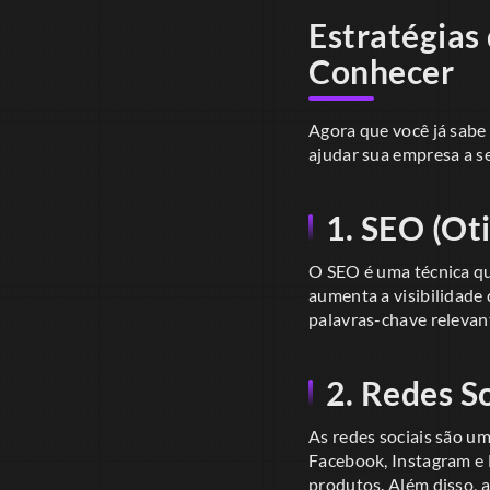
Estratégias
Conhecer
Agora que você já sabe
ajudar sua empresa a s
1. SEO (Ot
O SEO é uma técnica que
aumenta a visibilidade 
palavras-chave relevant
2. Redes So
As redes sociais são u
Facebook, Instagram e 
produtos. Além disso, 