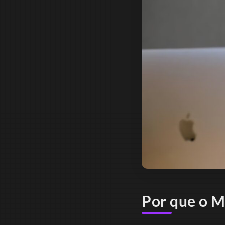
Por que o M