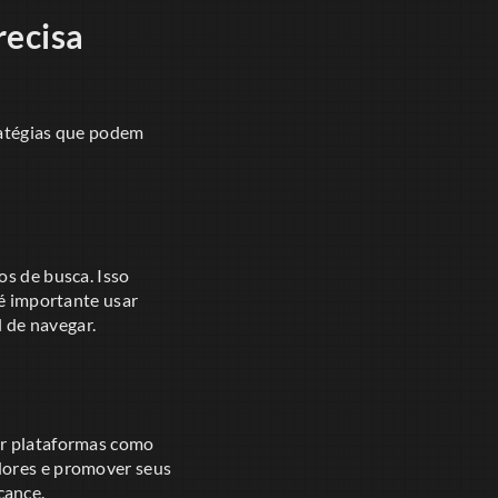
recisa
ratégias que podem
os de busca. Isso
 é importante usar
l de navegar.
ar plataformas como
dores e promover seus
cance.