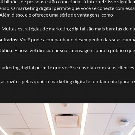
4 bilhões de pessoas estão conectadas à internet? Isso signifi
enso. O marketing digital permite que você se conecte com ess
 Além disso, ele oferece uma série de vantagens, como:
:
Muitas estratégias de marketing digital são mais baratas do que
ultados:
Você pode acompanhar o desempenho das suas campa
blico:
É possível direcionar suas mensagens para o público qu
arketing digital permite que você se envolva com seus clientes 
as razões pelas quais o marketing digital é fundamental para o