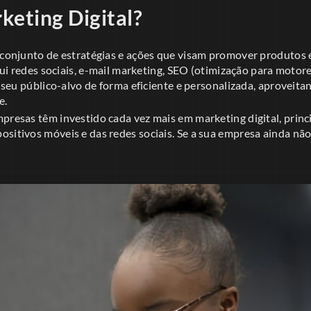
keting Digital?
 conjunto de estratégias e ações que visam promover produtos e
nclui redes sociais, e-mail marketing, SEO (otimização para motor
 o seu público-alvo de forma eficiente e personalizada, aprovei
e.
mpresas têm investido cada vez mais em marketing digital, prin
sitivos móveis e das redes sociais. Se a sua empresa ainda não