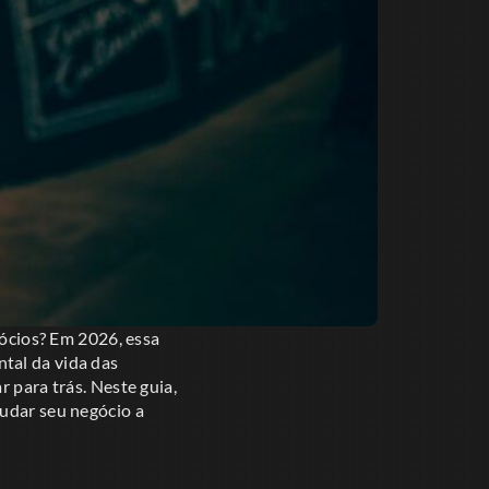
cios? Em 2026, essa
tal da vida das
 para trás. Neste guia,
judar seu negócio a