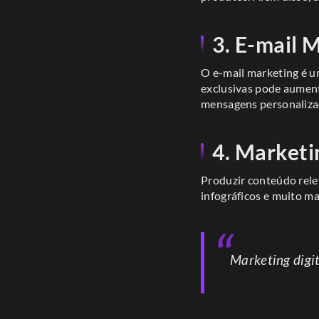
3. E-mail 
O e-mail marketing é u
exclusivas pode aumenta
mensagens personaliza
4. Market
Produzir conteúdo relev
infográficos e muito ma
Marketing digi