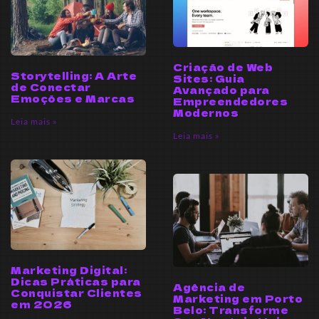
Criação de Web
Storytelling: A Arte
Sites: Guia
de Conectar
Avançado para
Emoções e Marcas
Empreendedores
Modernos
Leia mais »
Leia mais »
Marketing Digital:
Dicas Práticas para
Agência de
Conquistar Clientes
Marketing em Porto
em 2026
Belo: Transforme