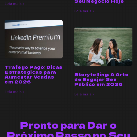
Seu Negócio Hoje
Leia mais »
Leia mais »
Tráfego Pago: Dicas
Estratégicas para
Storytelling: A Arte
Aumentar Vendas
de Engajar Seu
em 2026
Público em 2026
Leia mais »
Leia mais »
Pronto para Dar o
Próximo Passo no Seu