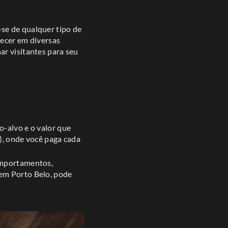
-se de qualquer tipo de
recer em diversas
ar visitantes para seu
o-alvo e o valor que
), onde você paga cada
comportamentos,
 em Porto Belo, pode