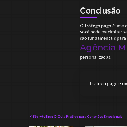
Conclusão
O
tráfego pago
é uma e
você pode maximizar seu
são fundamentais para 
Agência Ma
personalizadas.
Tráfego pago é um
Storytelling: O Guia Prático para Conexões Emocionais