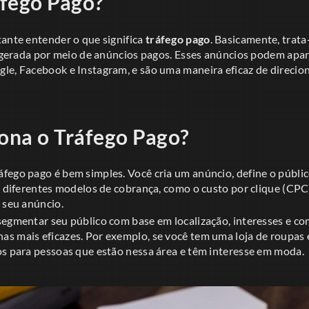
fego Pago?
tante entender o que significa
tráfego pago
. Basicamente, trata
 é gerada por meio de anúncios pagos. Esses anúncios podem apa
le, Facebook e Instagram, e são uma maneira eficaz de direcion
ona o Tráfego Pago?
fego pago é bem simples. Você cria um anúncio, define o públic
m diferentes modelos de cobrança, como o custo por clique (CPC
 seu anúncio.
segmentar seu público com base em localização, interesses e 
s mais eficazes. Por exemplo, se você tem uma loja de roupas
os para pessoas que estão nessa área e têm interesse em moda.