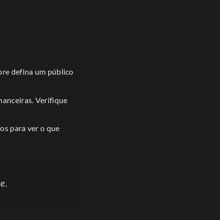
pre defina um público
anceiras. Verifique
os para ver o que
e.