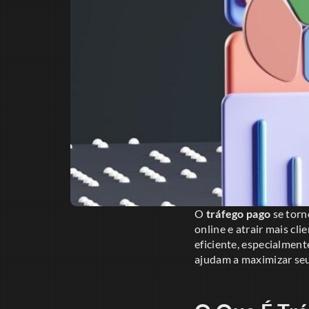
O
tráfego pago
se torn
online e atrair mais cl
eficiente, especialment
ajudam a maximizar seu