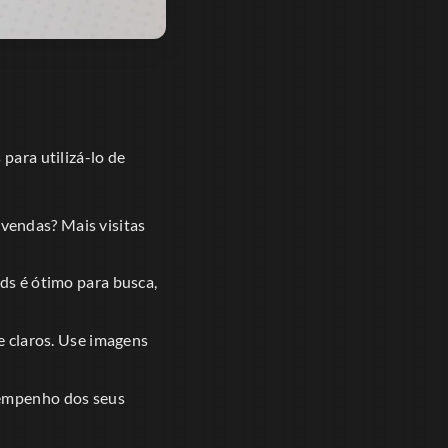
para utilizá-lo de
 vendas? Mais visitas
ds é ótimo para busca,
e claros. Use imagens
sempenho dos seus