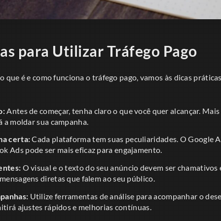
as para Utilizar Tráfego Pago
o que é e como funciona o tráfego pago, vamos às dicas práticas 
o:
Antes de começar, tenha claro o que você quer alcançar. Mais
rá a moldar sua campanha.
ma certa:
Cada plataforma tem suas peculiaridades. O Google A
k Ads pode ser mais eficaz para engajamento.
entes:
O visual e o texto do seu anúncio devem ser chamativos 
 mensagens diretas que falem ao seu público.
mpanhas:
Utilize ferramentas de análise para acompanhar o de
itirá ajustes rápidos e melhorias contínuas.