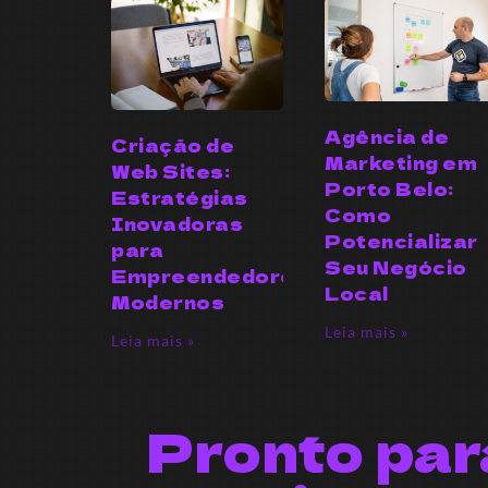
Agência de
Criação de
Marketing em
Web Sites:
Porto Belo:
Estratégias
Como
Inovadoras
Potencializar
para
Seu Negócio
Empreendedores
Local
Modernos
Leia mais »
Leia mais »
Pronto par