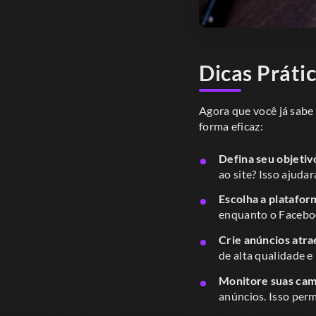
Dicas Prátic
Agora que você já sabe 
forma eficaz:
Defina seu objetiv
ao site? Isso ajuda
Escolha a platafor
enquanto o Faceboo
Crie anúncios atra
de alta qualidade e
Monitore suas ca
anúncios. Isso perm