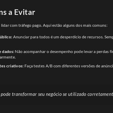
s a Evitar
o lidar com tráfego pago. Aqui estão alguns dos mais comuns:
úblico:
Anunciar para todos é um desperdício de recursos. Sem
e dados:
Não acompanhar o desempenho pode levar a perdas fin
larmente.
es criativos:
Faça testes A/B com diferentes versões de anúnci
 pode transformar seu negócio se utilizado corretament