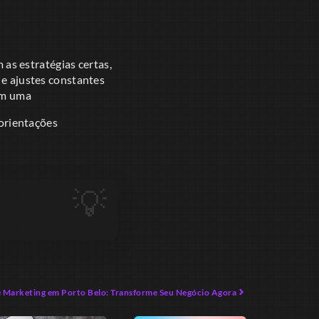
as estratégias certas,
 e ajustes constantes
com uma
orientações
 Marketing em Porto Belo: Transforme Seu Negócio Agora