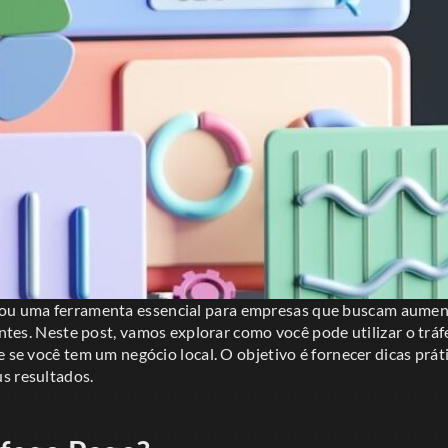
ou uma ferramenta essencial para empresas que buscam aumenta
ientes. Neste post, vamos explorar como você pode utilizar o tr
e se você tem um negócio local. O objetivo é fornecer dicas prát
s resultados.