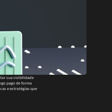
r sua visibilidade
áfego pago de forma
icas e estratégias que