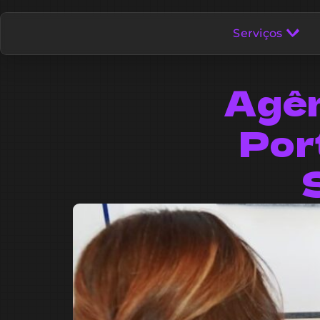
Serviços
Agên
Por