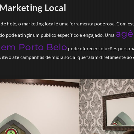
Marketing Local
e hoje, o marketing local é uma ferramenta poderosa. Com es
agê
cio pode atingir um público específico e engajado. Uma
 em Porto Belo
pode oferecer soluções persona
tuitivo até campanhas de mídia social que falam diretamente ao