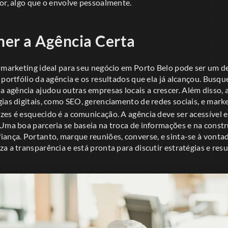
or, algo que o envolve pessoalmente.
er a Agência Certa
e marketing ideal para seu negócio em Porto Belo pode ser um d
 portfólio da agência e os resultados que ela já alcançou. Busq
agência ajudou outras empresas locais a crescer. Além disso, a
ias digitais, como SEO, gerenciamento de redes sociais, e mark
es é esquecido é a comunicação. A agência deve ser acessível e
 Uma boa parceria se baseia na troca de informações e na const
ança. Portanto, marque reuniões, converse, e sinta-se à vontad
a a transparência e está pronta para discutir estratégias e re