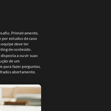
esafio. Primeiramente,
ue por estudos de caso
 equipe deve ter
eting de conteúdo.
 disposta a ouvir suas
rução de um
e para fazer perguntas.
sultados abertamente.