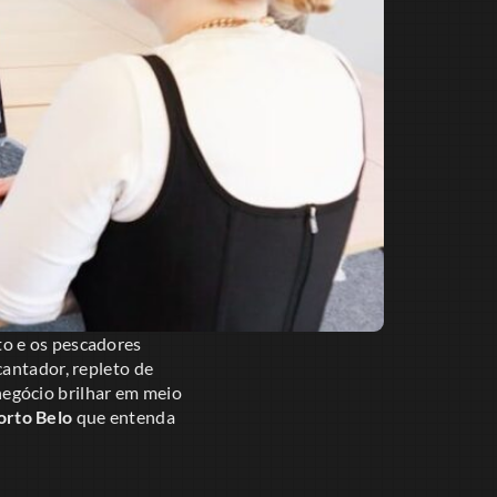
to e os pescadores
cantador, repleto de
egócio brilhar em meio
orto Belo
que entenda