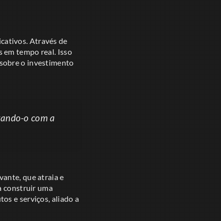
icativos. Através de
 em tempo real. Isso
sobre o investimento
ctando-o com a
ante, que atraia e
a construir uma
os e serviços, aliado a