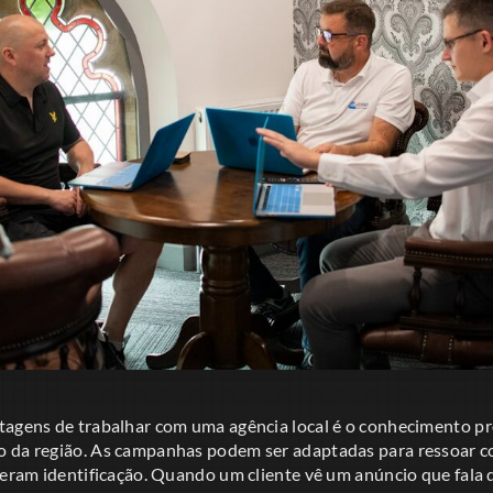
tagens de trabalhar com uma agência local é o conhecimento pr
 da região. As campanhas podem ser adaptadas para ressoar co
geram identificação. Quando um cliente vê um anúncio que fala d