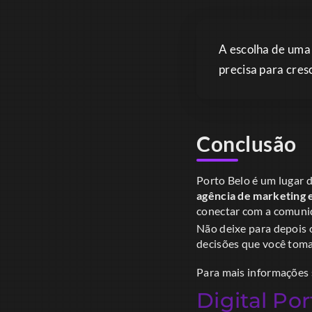
A escolha de um
precisa para cres
Conclusão
Porto Belo é um lugar 
agência de marketing 
conectar com a comunid
Não deixe para depois 
decisões que você toma 
Para mais informações 
Digital Por