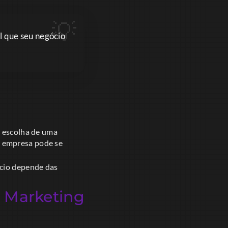
l que seu negócio
a escolha de uma
a empresa pode se
ócio depende das
 Marketing