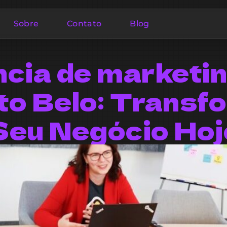
Sobre
Contato
Blog
cia de marketi
to Belo: Transf
Seu Negócio Hoj