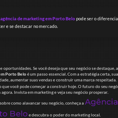
a
agência de marketing em Porto Belo
pode ser o diferencia
cer e se destacar no mercado.
de oportunidades. Se você deseja que seu negócio se destaque, 
em Porto Belo
é um passo essencial. Com a estratégia certa, su
ade, aumentar suas vendas e construir uma marca respeitada.
o que você pode começar a construir hoje. O futuro do seu neg
agora. Invista em marketing e veja seu negócio prosperar.
Agência
sobre como alavancar seu negócio, conheça a
to Belo
e descubra o poder do marketing local.