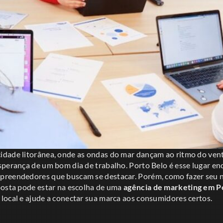
dade litorânea, onde as ondas do mar dançam ao ritmo do ven
sperança de um bom dia de trabalho. Porto Belo é esse lugar en
preendedores que buscam se destacar. Porém, como fazer seu n
posta pode estar na escolha de uma
agência de marketing em P
local e ajude a conectar sua marca aos consumidores certos.