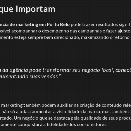
 que Importam
ncia de marketing em Porto Belo
pode trazer resultados signif
ossível acompanhar o desempenho das campanhas e fazer ajustes
imento esteja sempre bem direcionado, maximizando o retorno 
ta da agência pode transformar seu negócio local, cone
aumentando suas vendas.”
e marketing também podem auxiliar na criação de conteúdo relev
o não só ajuda a aumentar a visibilidade da marca, mas também 
rcado. Um negócio que se destaca pela qualidade de seus produt
amente conquistará a fidelidade dos consumidores.