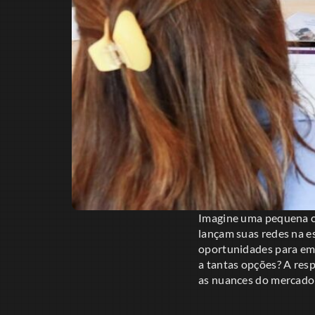
Imagine uma pequena ci
lançam suas redes na e
oportunidades para em
a tantas opções? A res
as nuances do mercado 