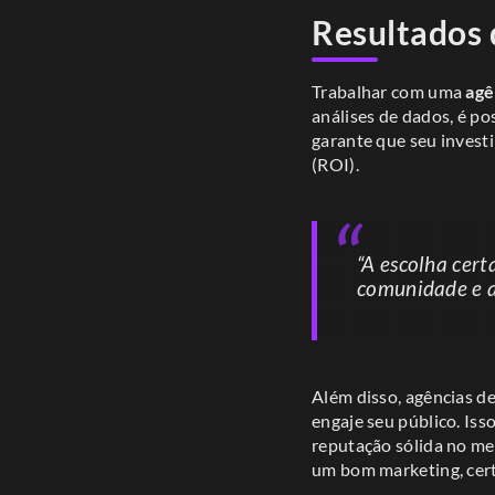
Resultados
Trabalhar com uma
agê
análises de dados, é p
garante que seu invest
(ROI).
“A escolha cer
comunidade e 
Além disso, agências d
engaje seu público. Iss
reputação sólida no me
um bom marketing, cert