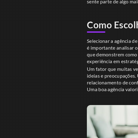
sente parte de algo mai
Como Escolh
Selecionar a agência d
é importante analisar o
que demonstrem como a 
experiência em estratég
Um fator que muitas vez
ideias e preocupações.
relacionamento de confi
Uma boa agência valoriz