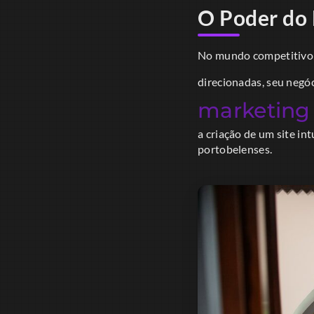
O Poder do 
No mundo competitivo d
direcionadas, seu negó
marketing
a criação de um site in
portobelenses.