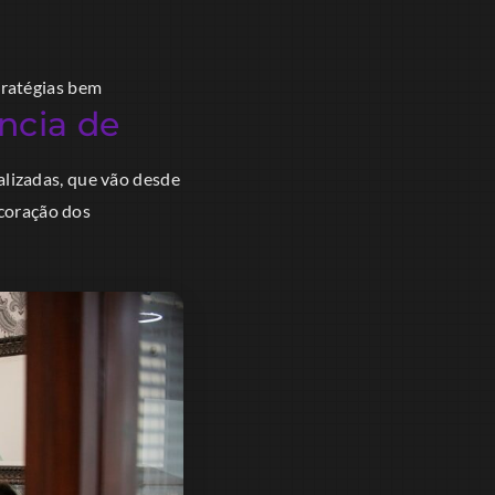
tratégias bem
ncia de
lizadas, que vão desde
 coração dos