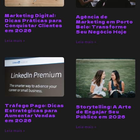
Marketing Digital:
Agência de
Dicas Práticas para
Marketing em Porto
Conquistar Clientes
Belo: Transforme
em 2026
Seu Negócio Hoje
Leia mais »
Leia mais »
Tráfego Pago: Dicas
Storytelling: A Arte
Estratégicas para
de Engajar Seu
Aumentar Vendas
Público em 2026
em 2026
Leia mais »
Leia mais »