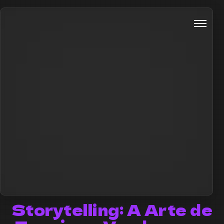
Storytelling: A Arte de