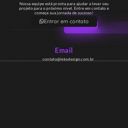
Nossa equipe está pronta para ajudar a levar seu
projeto para o próximo nível. Entre em contato e
começe sua jornada de sucesso!
Entrar em contato
Email
contato@lekodesign.com.br
Telefone
+55 16 920008424
+55 47 920007861
Localização
Sede 1 – Ribeirão Preto – São Paulo – Brasil
Sede 2 – Porto Belo – Santa Catarina – Brasil