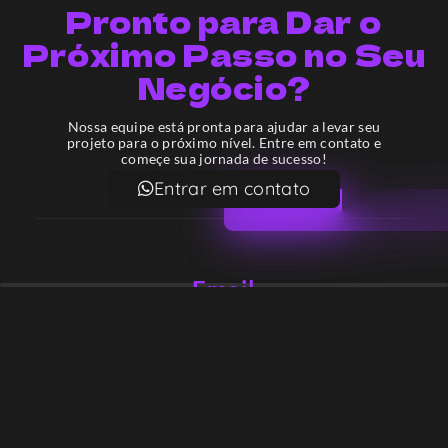
Pronto para Dar o
Próximo Passo no Seu
Negócio?
Nossa equipe está pronta para ajudar a levar seu
projeto para o próximo nível. Entre em contato e
começe sua jornada de sucesso!
Entrar em contato
Email
contato@lekodesign.com.br
Telefone
+55 16 920008424
+55 47 920007861
Localização