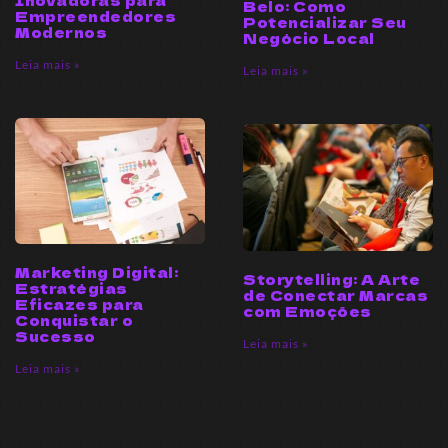
Inovadoras para
Belo: Como
Empreendedores
Potencializar Seu
Modernos
Negócio Local
Leia mais »
Leia mais »
Marketing Digital:
Storytelling: A Arte
Estratégias
de Conectar Marcas
Eficazes para
com Emoções
Conquistar o
Sucesso
Leia mais »
Leia mais »