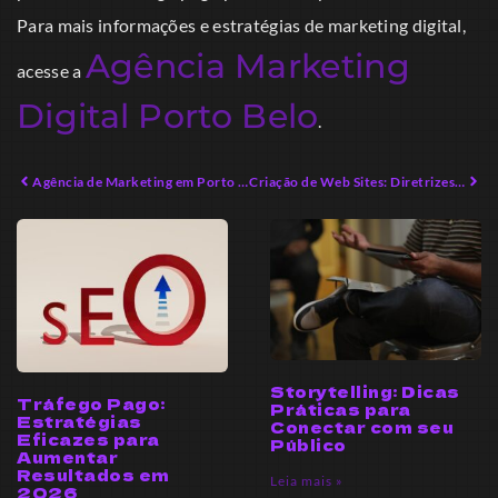
Para mais informações e estratégias de marketing digital,
Agência Marketing
acesse a
Digital Porto Belo
.
Agência de Marketing em Porto Belo: Transforme Seu Negócio Hoje
Criação de Web Sites: Diretrizes Práticas para Empreendedores Modernos
Storytelling: Dicas
Tráfego Pago:
Práticas para
Estratégias
Conectar com seu
Eficazes para
Público
Aumentar
Resultados em
Leia mais »
2026