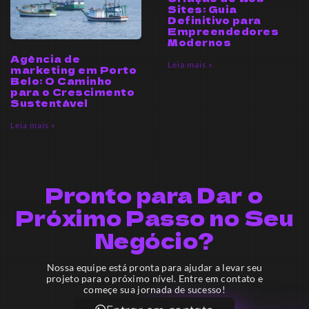
Sites: Guia
Definitivo para
Empreendedores
Modernos
Agência de
Leia mais »
marketing em Porto
Belo: O Caminho
para o Crescimento
Sustentável
Leia mais »
Pronto para Dar o
Próximo Passo no Seu
Negócio?
Nossa equipe está pronta para ajudar a levar seu
projeto para o próximo nível. Entre em contato e
começe sua jornada de sucesso!