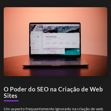
O Poder do SEO na Criação de Web
Sites
Um aspecto frequentemente ignorado na criação de web