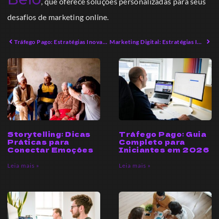
, que oferece soluções personalizadas para seus
desafios de marketing online.
Tráfego Pago: Estratégias Inovadoras para Crescimento em 2026
Marketing Digital: Estratégias Inovadoras para 2026
Storytelling: Dicas
Tráfego Pago: Guia
Práticas para
Completo para
Conectar Emoções
Iniciantes em 2026
Leia mais »
Leia mais »