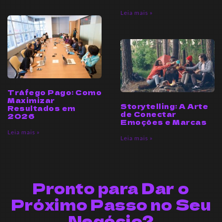
Leia mais »
Tráfego Pago: Como
Maximizar
Storytelling: A Arte
Resultados em
de Conectar
2026
Emoções e Marcas
Leia mais »
Leia mais »
Pronto para Dar o
Próximo Passo no Seu
Negócio?