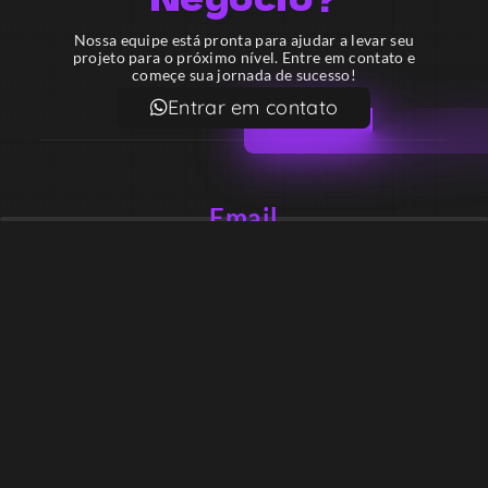
Nossa equipe está pronta para ajudar a levar seu
projeto para o próximo nível. Entre em contato e
começe sua jornada de sucesso!
Entrar em contato
Email
contato@lekodesign.com.br
Telefone
+55 16 920008424
+55 47 920007861
Localização
Sede 1 – Ribeirão Preto – São Paulo – Brasil
Sede 2 – Porto Belo – Santa Catarina – Brasil