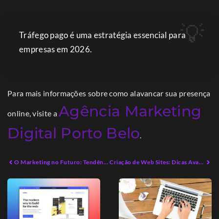
Tráfego pago é uma estratégia essencial para
empresas em 2026.
Para mais informações sobre como alavancar sua presença
Agência Marketing
online, visite a
Digital Porto Belo
.
O Marketing no Futuro: Tendências que Você Ignorou
Criação de Web Sites: Dicas Avançadas para Empreendimentos Modernos