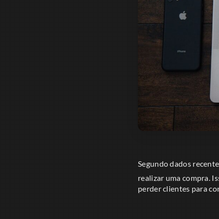
Segundo dados recent
realizar uma compra. I
perder clientes para c