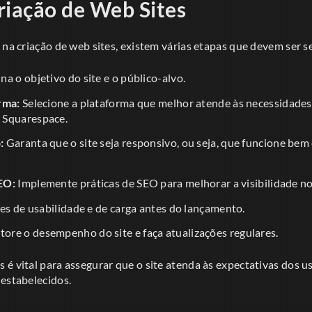
riação de Web Sites
 na criação de web sites, existem várias etapas que devem ser s
na o objetivo do site e o público-alvo.
rma:
Selecione a plataforma que melhor atende às necessidades
 Squarespace.
:
Garanta que o site seja responsivo, ou seja, que funcione bem
EO:
Implemente práticas de SEO para melhorar a visibilidade n
tes de usabilidade e de carga antes do lançamento.
ore o desempenho do site e faça atualizações regulares.
é vital para assegurar que o site atenda às expectativas dos u
 estabelecidos.