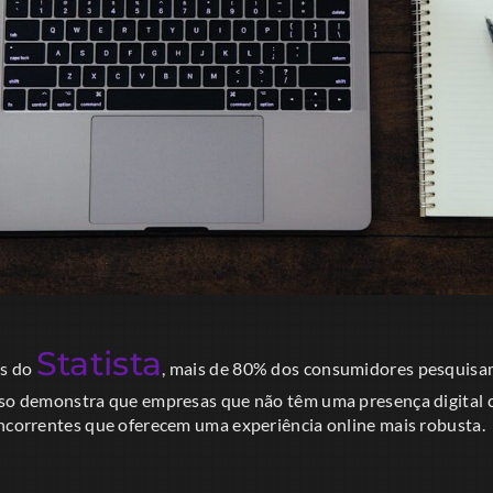
Statista
es do
, mais de 80% dos consumidores pesquisam
sso demonstra que empresas que não têm uma presença digital c
oncorrentes que oferecem uma experiência online mais robusta.