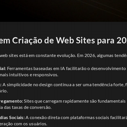
em Criação de Web Sites para 2
web sites está em constante evolução. Em 2026, algumas tendê
ial:
Ferramentas baseadas em IA facilitarão o desenvolvimento 
mais intuitivos e responsivos.
:
A simplicidade no design continua a ser uma tendência forte,
rio.
regamento:
Sites que carregam rapidamente são fundamentais 
ia das taxas de conversão.
ias Sociais:
A conexão direta com plataformas sociais facilita
eração com os usuários.