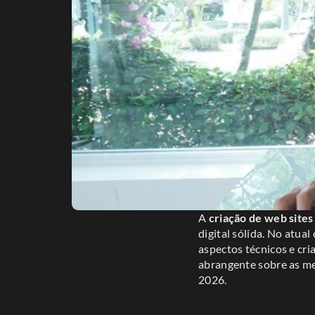
A
criação de web sites
digital sólida. No atua
aspectos técnicos e cr
abrangente sobre as me
2026.