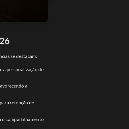
026
ncias se destacam:
e a personalização de
 favorecendo a
para retenção de
rá o compartilhamento