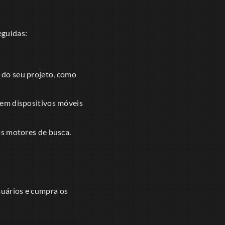
eguidas:
 do seu projeto, como
 em dispositivos móveis
os motores de busca.
suários e cumpra os