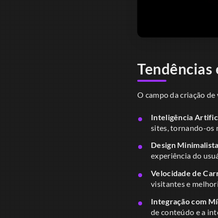
Tendências 
O campo da criação de 
Inteligência Artific
sites, tornando-os 
Design Minimalista
experiência do usuá
Velocidade de Car
visitantes e melhor
Integração com Míd
de conteúdo e a int