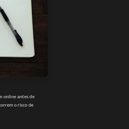
 online antes de
orrem o risco de