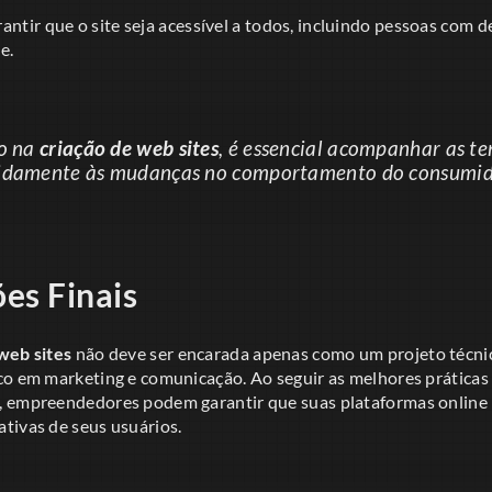
antir que o site seja acessível a todos, incluindo pessoas com d
e.
so na
criação de web sites
, é essencial acompanhar as te
pidamente às mudanças no comportamento do consumid
es Finais
web sites
não deve ser encarada apenas como um projeto técn
co em marketing e comunicação. Ao seguir as melhores práticas 
, empreendedores podem garantir que suas plataformas online
tivas de seus usuários.