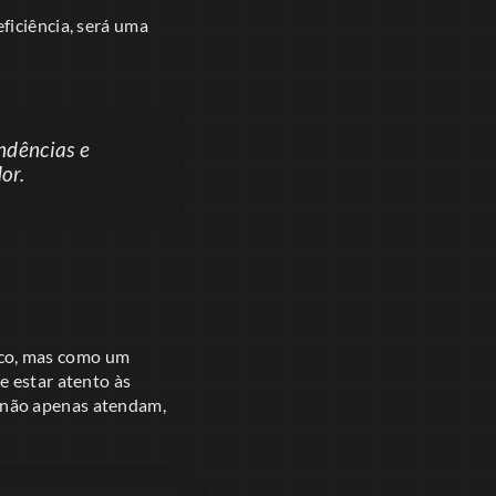
eficiência, será uma
ndências e
or.
ico, mas como um
e estar atento às
 não apenas atendam,