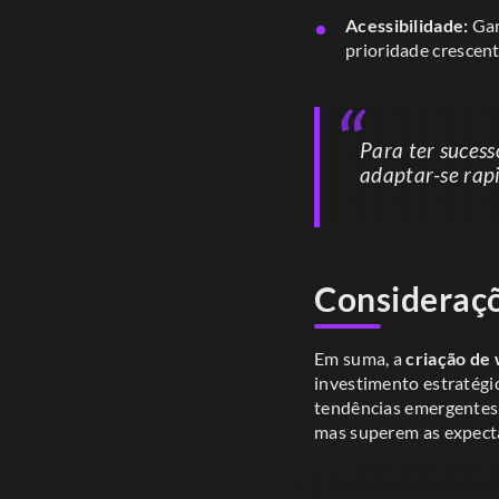
Acessibilidade:
Gar
prioridade crescent
Para ter suces
adaptar-se ra
Consideraçõ
Em suma, a
criação de 
investimento estratégi
tendências emergentes
mas superem as expecta