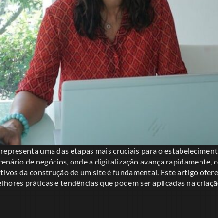
representa uma das etapas mais cruciais para o estabelecimen
l cenário de negócios, onde a digitalização avança rapidamente,
iativos da construção de um site é fundamental. Este artigo of
lhores práticas e tendências que podem ser aplicadas na criaçã