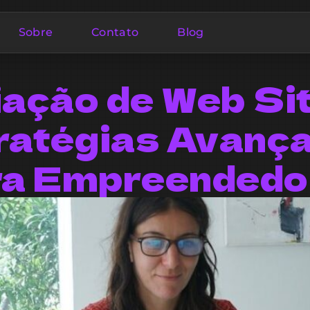
Sobre
Contato
Blog
iação de Web Sit
ratégias Avanç
ra Empreendedo