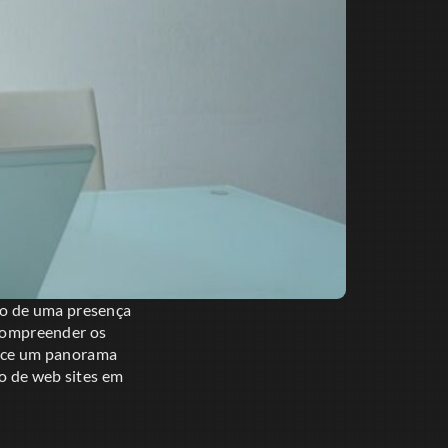
to de uma presença
 compreender os
erece um panorama
o de web sites em