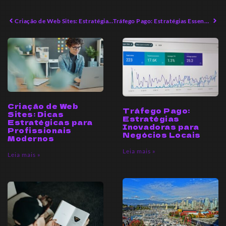
Criação de Web Sites: Estratégias Avançadas para Empreendedores
Tráfego Pago: Estratégias Essenciais para Aumentar Resultados
Criação de Web
Tráfego Pago:
Sites: Dicas
Estratégias
Estratégicas para
Inovadoras para
Profissionais
Negócios Locais
Modernos
Leia mais »
Leia mais »