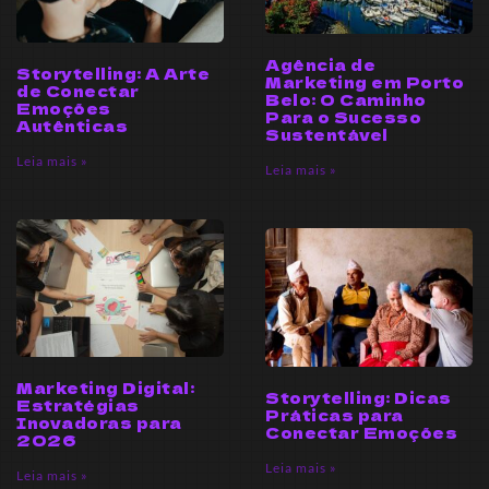
Agência de
Storytelling: A Arte
Marketing em Porto
de Conectar
Belo: O Caminho
Emoções
Para o Sucesso
Autênticas
Sustentável
Leia mais »
Leia mais »
Marketing Digital:
Storytelling: Dicas
Estratégias
Práticas para
Inovadoras para
Conectar Emoções
2026
Leia mais »
Leia mais »