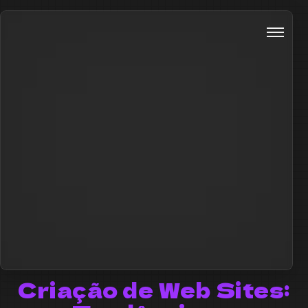
Criação de Web Sites: