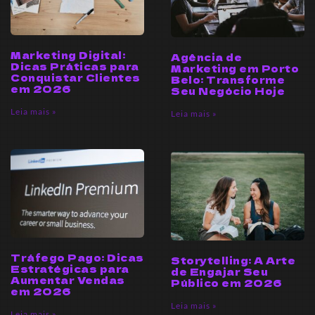
Marketing Digital:
Agência de
Dicas Práticas para
Marketing em Porto
Conquistar Clientes
Belo: Transforme
em 2026
Seu Negócio Hoje
Leia mais »
Leia mais »
Tráfego Pago: Dicas
Storytelling: A Arte
Estratégicas para
de Engajar Seu
Aumentar Vendas
Público em 2026
em 2026
Leia mais »
Leia mais »