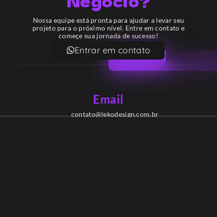
Negócio?
Nossa equipe está pronta para ajudar a levar seu
projeto para o próximo nível. Entre em contato e
começe sua jornada de sucesso!
Entrar em contato
Email
contato@lekodesign.com.br
Telefone
+55 16 920008424
+55 47 920007861
Localização
Sede 1 – Ribeirão Preto – São Paulo – Brasil
Sede 2 – Porto Belo – Santa Catarina – Brasil