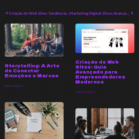
Criação de Web Sites: Tendências e Inovações para 2026
Marketing Digital: Dicas Avançadas para Conquistar Resultados
Criação de Web
Storytelling: A Arte
Sites: Guia
de Conectar
Avançado para
Emoções e Marcas
Empreendedores
Modernos
Leia mais »
Leia mais »