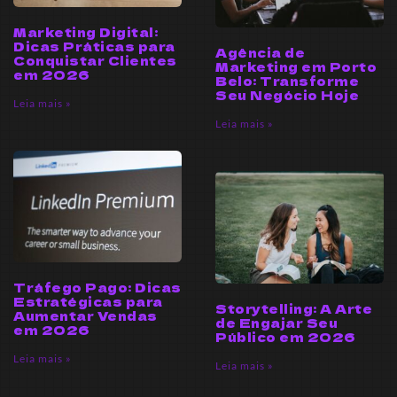
Marketing Digital:
Dicas Práticas para
Agência de
Conquistar Clientes
Marketing em Porto
em 2026
Belo: Transforme
Seu Negócio Hoje
Leia mais »
Leia mais »
Tráfego Pago: Dicas
Estratégicas para
Storytelling: A Arte
Aumentar Vendas
de Engajar Seu
em 2026
Público em 2026
Leia mais »
Leia mais »