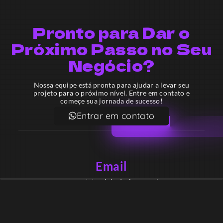
Pronto para Dar o
Próximo Passo no Seu
Negócio?
Nossa equipe está pronta para ajudar a levar seu
projeto para o próximo nível. Entre em contato e
começe sua jornada de sucesso!
Entrar em contato
Email
contato@lekodesign.com.br
Telefone
+55 16 920008424