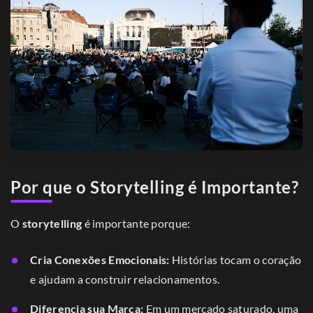
Por que o Storytelling é Importante?
O
storytelling
é importante porque:
Cria Conexões Emocionais:
Histórias tocam o coração
e ajudam a construir relacionamentos.
Diferencia sua Marca:
Em um mercado saturado, uma