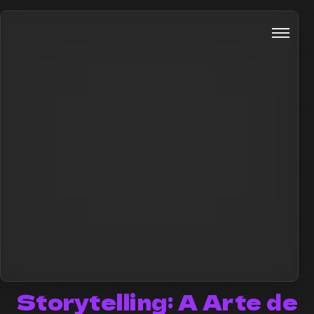
Storytelling: A Arte de