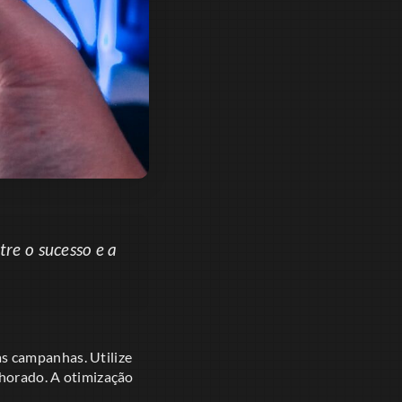
tre o sucesso e a
s campanhas. Utilize
lhorado. A otimização