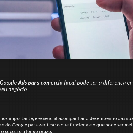
Google Ads para comércio local
pode ser a diferença en
seu negócio.
nos importante, é essencial acompanhar o desempenho das sua
se do Google para verificar o que funciona e o que pode ser me
 o sucesso a longo prazo.