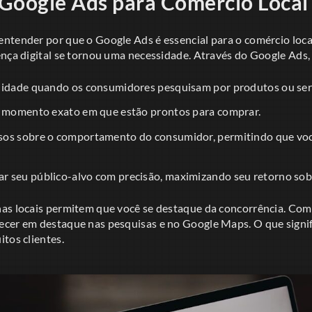
Google Ads para Comércio Local
ntender por que o Google Ads é essencial para o comércio loc
ença digital se tornou uma necessidade. Através do Google Ads,
lidade quando os consumidores pesquisam por produtos ou serv
o momento exato em que estão prontos para comprar.
os sobre o comportamento do consumidor, permitindo que voc
 seu público-alvo com precisão, maximizando seu retorno sob
as locais permitem que você se destaque da concorrência. Com 
cer em destaque nas pesquisas e no Google Maps. O que signifi
tos clientes.