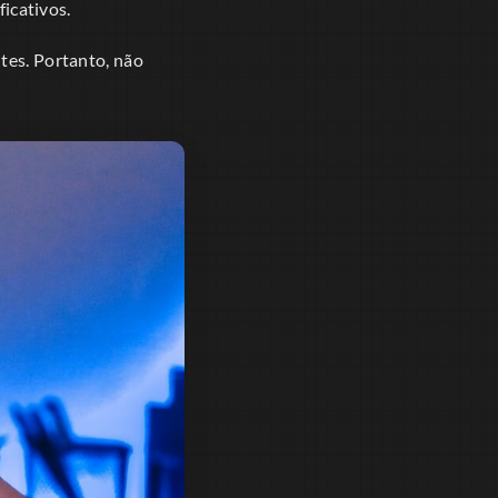
icativos.
tes. Portanto, não