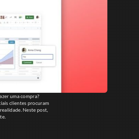
 fazer uma compra?
iais clientes procuram
realidade. Neste post,
te.