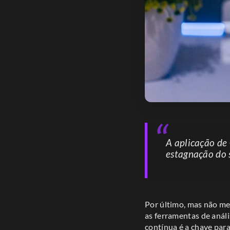
A aplicação de
estagnação do 
Por último, mas não me
as ferramentas de análi
contínua é a chave para