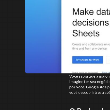
Você sabia que a maior
Imagine ter seu negóci
por você.
Google Ads p
você descobrirá estrat