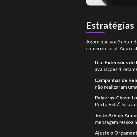
Estratégias 
Agora que você entende
comércio local. Aqui est
Use Extensões de 
avaliações diretamen
Campanhas de Rem
não realizaram uma
Palavras-Chave Lo
Porto Belo”. Isso a
Teste A/B de Anún
mensagem ressoa m
Ajuste o Orçament