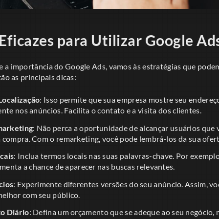
Eficazes para Utilizar Google Ad
 a importância do Google Ads, vamos às estratégias que pode
ão as principais dicas:
Localização
: Isso permite que sua empresa mostre seu endereç
te nos anúncios. Facilita o contato e a visita dos clientes.
arketing
: Não perca a oportunidade de alcançar usuários que v
 compra. Com o remarketing, você pode lembrá-los da sua ofert
cais
: Inclua termos locais nas suas palavras-chave. Por exempl
umenta a chance de aparecer nas buscas relevantes.
cios
: Experimente diferentes versões do seu anúncio. Assim, voc
elhor com seu público.
o Diário
: Defina um orçamento que se adeque ao seu negócio,