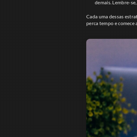
demais. Lembre-se,
Cada uma dessas estraté
perca tempo e comece 