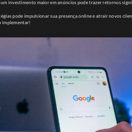
 um investimento maior em anúncios pode trazer retornos signif
gias pode impulsionar sua presença online e atrair novos clien
a implementar!