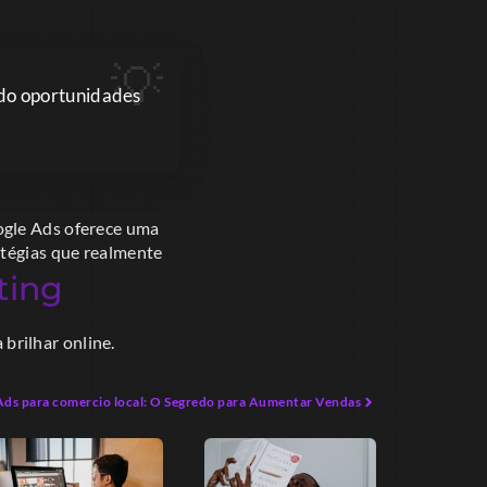
ndo oportunidades
ogle Ads oferece uma
atégias que realmente
ting
brilhar online.
Ads para comercio local: O Segredo para Aumentar Vendas