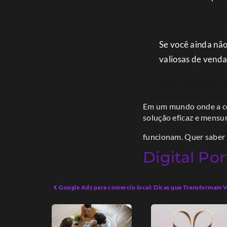
Se você ainda nã
valiosas de venda
Em um mundo onde a con
solução eficaz e mensu
funcionam. Quer saber
Digital Por
Google Ads para comercio local: Dicas que Transformam 