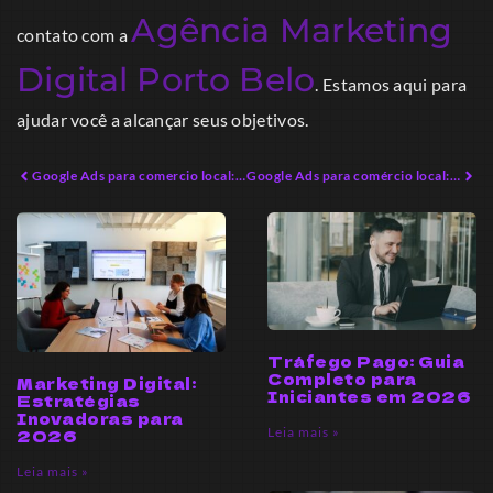
Agência Marketing
contato com a
Digital Porto Belo
. Estamos aqui para
ajudar você a alcançar seus objetivos.
Google Ads para comercio local: estratégias que geram resultados
Google Ads para comércio local: A Revolução que Você Precisa Conhecer
Tráfego Pago: Guia
Completo para
Marketing Digital:
Iniciantes em 2026
Estratégias
Inovadoras para
Leia mais »
2026
Leia mais »