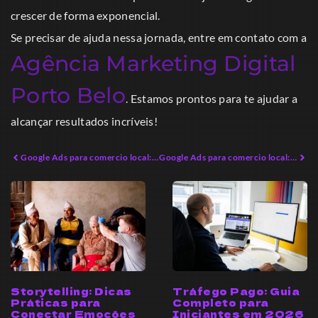
crescer de forma exponencial.
Se precisar de ajuda nessa jornada, entre em contato com a
Agência Marketing Digital
Porto Belo
. Estamos prontos para te ajudar a
alcançar resultados incríveis!
Google Ads para comercio local: Domine o Mercado em 2026
Google Ads para comercio local: Guia Prático para 2026
Storytelling: Dicas
Tráfego Pago: Guia
Práticas para
Completo para
Conectar Emoções
Iniciantes em 2026