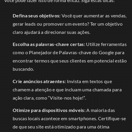
você pode fazer isso de forma eficaz. Siga estas dicas:
Defina seus objetivos:
Você quer aumentar as vendas,
gerar leads ou promover um evento? Ter um objetivo
claro ajudará a direcionar suas ações.
Escolha as palavras-chave certas:
Utilize ferramentas
como o Planejador de Palavras-chave do Google para
encontrar termos que seus clientes em potencial estão
buscando.
Crie anúncios atraentes:
Invista em textos que
chamem a atenção e que incluam uma chamada para
ação clara, como “Visite-nos hoje!”.
Otimize para dispositivos móveis:
A maioria das
buscas locais acontece em smartphones. Certifique-se
de que seu site está otimizado para uma ótima