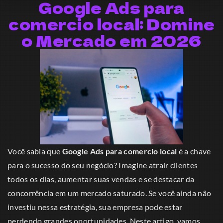
Google Ads para
comercio local: Domine
o Mercado em 2026
Você sabia que
Google Ads para comercio local
é a chave
para o sucesso do seu negócio? Imagine atrair clientes
todos os dias, aumentar suas vendas e se destacar da
concorrência em um mercado saturado. Se você ainda não
investiu nessa estratégia, sua empresa pode estar
perdendo grandes oportunidades. Neste artigo, vamos