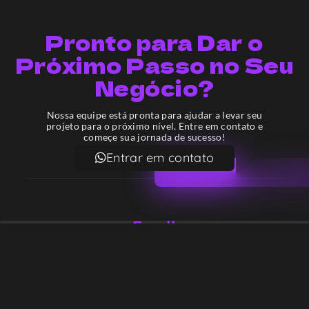
Pronto para Dar o
Próximo Passo no Seu
Negócio?
Nossa equipe está pronta para ajudar a levar seu
projeto para o próximo nível. Entre em contato e
começe sua jornada de sucesso!
Entrar em contato
Email
contato@lekodesign.com.br
Telefone
+55 16 920008424
+55 47 920007861