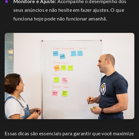
Monitore e Ajuste:
Acompanhe o desempenho dos
seus anúncios e não hesite em fazer ajustes. O que
funciona hoje pode não funcionar amanhã.
Essas dicas são essenciais para garantir que você maximize