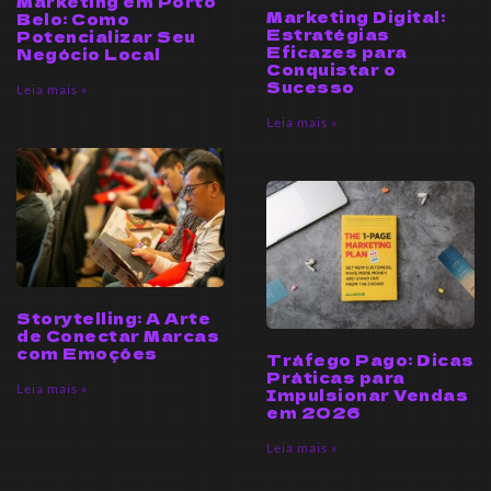
Marketing em Porto
Marketing Digital:
Belo: Como
Estratégias
Potencializar Seu
Eficazes para
Negócio Local
Conquistar o
Sucesso
Leia mais »
Leia mais »
Storytelling: A Arte
de Conectar Marcas
com Emoções
Tráfego Pago: Dicas
Práticas para
Leia mais »
Impulsionar Vendas
em 2026
Leia mais »