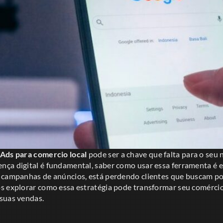
Ads para comercio local
pode ser a chave que falta para o seu
ça digital é fundamental, saber como usar essa ferramenta é es
 campanhas de anúncios, está perdendo clientes que buscam po
s explorar como essa estratégia pode transformar seu comércio 
suas vendas.