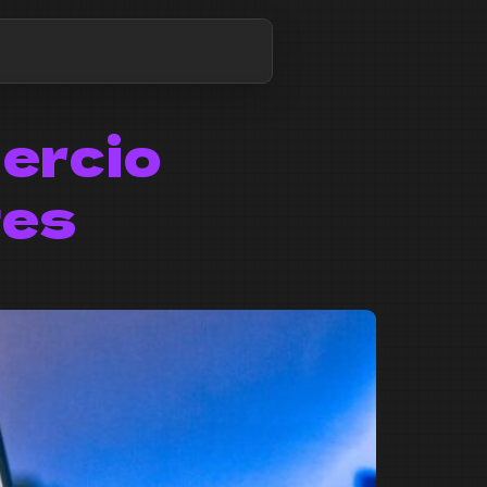
ercio
tes