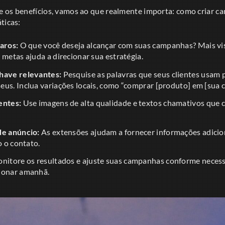
 os benefícios, vamos ao que realmente importa: como criar ca
ticas:
aros:
O que você deseja alcançar com suas campanhas? Mais vis
 metas ajuda a direcionar sua estratégia.
have relevantes:
Pesquise as palavras que seus clientes usam 
us. Inclua variações locais, como “comprar [produto] em [sua c
entes:
Use imagens de alta qualidade e textos chamativos que
de anúncio:
As extensões ajudam a fornecer informações adicio
o o contato.
nitore os resultados e ajuste suas campanhas conforme necess
ionar amanhã.