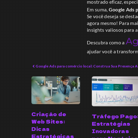
mostrado eficaz, espec
Em suma,
Google Ads p
Se você deseja se desta
agora mesmo! Para mais 
insights valiosos para 
Ag
Descubra como a
ajudar você a transfor
Google Ads para comércio local: Construa Sua Presença 
Criação de
Tráfego Pago
Web Sites:
Estratégias
Dicas
Inovadoras
Estratégicas