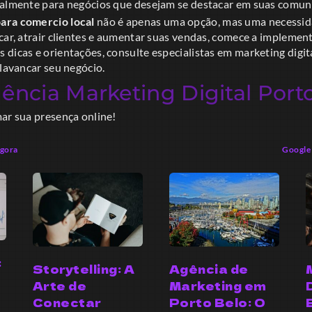
ialmente para negócios que desejam se destacar em suas comun
ara comercio local
não é apenas uma opção, mas uma necessida
car, atrair clientes e aumentar suas vendas, comece a implement
dicas e orientações, consulte especialistas em marketing digit
alavancar seu negócio.
ência Marketing Digital Port
mar sua presença online!
Agora
Google 
:
Storytelling: A
Agência de
Arte de
Marketing em
Conectar
Porto Belo: O