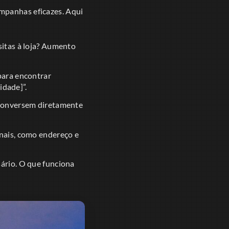
mpanhas eficazes. Aqui
itas à loja? Aumento
para encontrar
idade]”.
 conversem diretamente
nais, como endereço e
ário. O que funciona