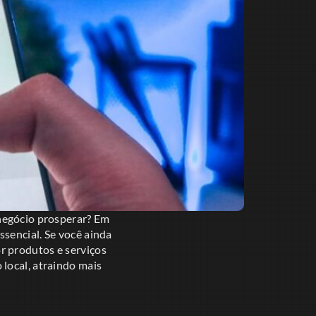
 negócio prosperar? Em
sencial. Se você ainda
r produtos e serviços
local, atraindo mais