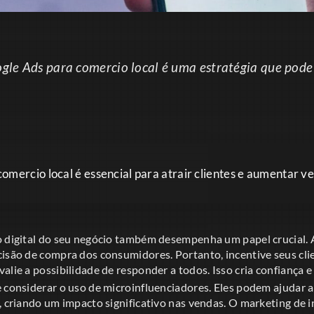
ogle Ads para comercio local é uma estratégia que pode
omercio local é essencial para atrair clientes e aumentar v
o digital do seu negócio também desempenha um papel crucial. 
isão de compra dos consumidores. Portanto, incentive seus clie
alie a possibilidade de responder a todos. Isso cria confiança 
 considerar o uso de microinfluenciadores. Eles podem ajudar a
, criando um impacto significativo nas vendas. O marketing de i