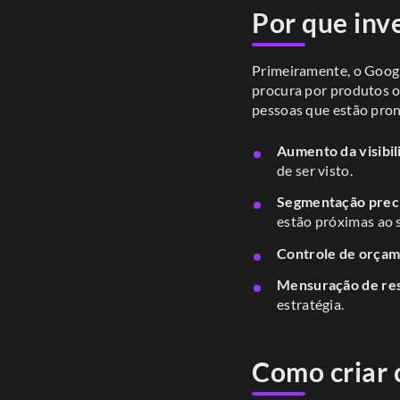
Por que inv
Primeiramente, o Googl
procura por produtos ou
pessoas que estão pront
Aumento da visibil
de ser visto.
Segmentação preci
estão próximas ao 
Controle de orçam
Mensuração de res
estratégia.
Como criar 