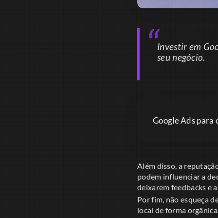
Investir em Go
seu negócio.
Google Ads para c
Além disso, a reputaçã
podem influenciar a dec
deixarem feedbacks e av
Por fim, não esqueça de
local de forma orgânica