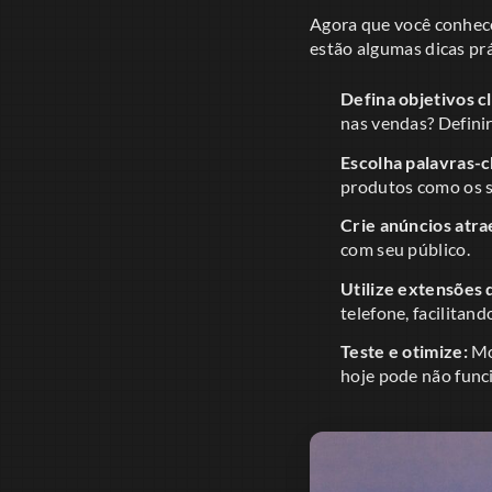
Agora que você conhece
estão algumas dicas prá
Defina objetivos cl
nas vendas? Definir
Escolha palavras-c
produtos como os se
Crie anúncios atra
com seu público.
Utilize extensões 
telefone, facilitand
Teste e otimize:
Mo
hoje pode não func