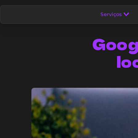
Serviços
Goog
lo