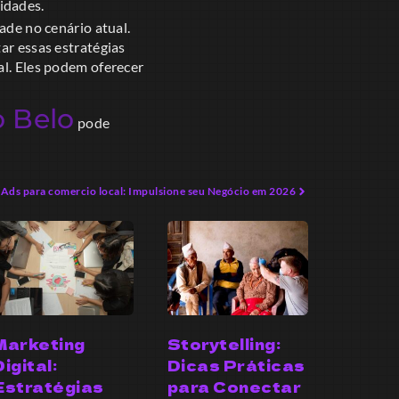
idades.
de no cenário atual.
ar essas estratégias
al. Eles podem oferecer
o Belo
pode
Ads para comercio local: Impulsione seu Negócio em 2026
Marketing
Storytelling:
Digital:
Dicas Práticas
Estratégias
para Conectar