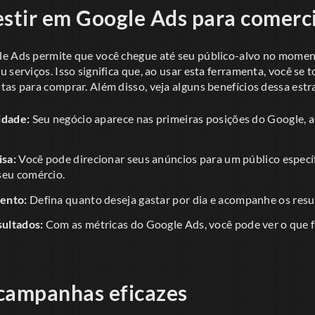
estir em Google Ads para comerci
e Ads permite que você chegue até seu público-alvo no momen
 serviços. Isso significa que, ao usar esta ferramenta, você se t
as para comprar. Além disso, veja alguns benefícios dessa estr
idade:
Seu negócio aparece nas primeiras posições do Google,
sa:
Você pode direcionar seus anúncios para um público especí
seu comércio.
ento:
Defina quanto deseja gastar por dia e acompanhe os resu
ultados:
Com as métricas do Google Ads, você pode ver o que f
campanhas eficazes