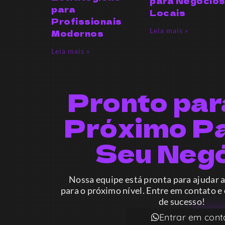
para Negócio
para
Locais
Profissionais
Leia mais »
Modernos
Leia mais »
Pronto par
Próximo P
Seu Neg
Nossa equipe está pronta para ajudar a
para o próximo nível. Entre em contato e
de sucesso!
Entrar em cont