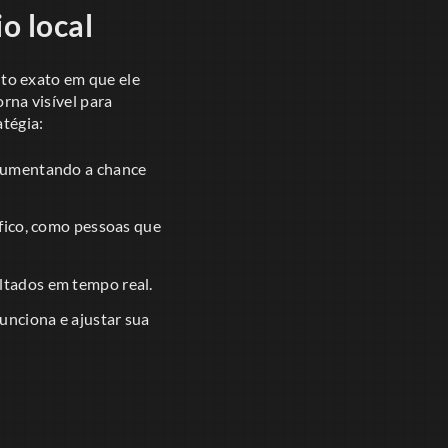
o local
to exato em que ele
orna visível para
atégia:
 aumentando a chance
fico, como pessoas que
ltados em tempo real.
unciona e ajustar sua