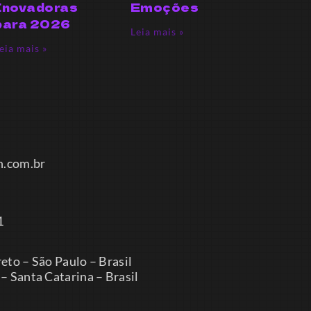
Inovadoras
Emoções
para 2026
Leia mais »
eia mais »
m.br
– São Paulo – Brasil
nta Catarina – Brasil