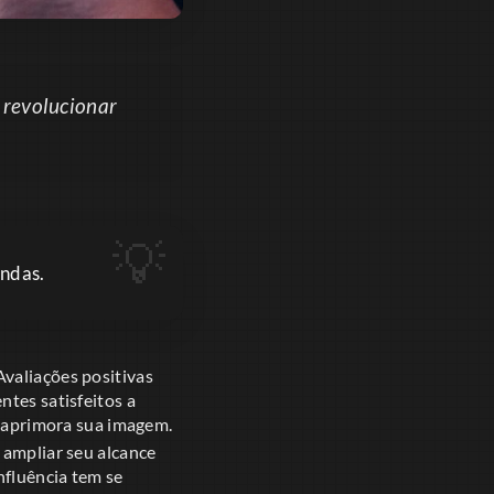
 revolucionar
endas.
Avaliações positivas
ntes satisfeitos a
e aprimora sua imagem.
 ampliar seu alcance
nfluência tem se