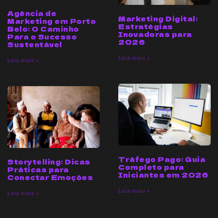
Agência de
Marketing Digital:
Marketing em Porto
Estratégias
Belo: O Caminho
Inovadoras para
Para o Sucesso
2026
Sustentável
Leia mais »
Leia mais »
Tráfego Pago: Guia
Storytelling: Dicas
Completo para
Práticas para
Iniciantes em 2026
Conectar Emoções
Leia mais »
Leia mais »