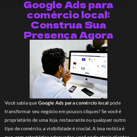
Google Ads para
comércio local:
Construa Sua
Presença Agora
Você sabia que
Google Ads para comércio local
pode
transformar seu negócio em poucos cliques? Se você é
proprietário de uma loja, restaurante ou qualquer outro
tipo de comércio, a visibilidade é crucial. A boa notícia é
que, com estratégias adequadas, você pode atrair clientes