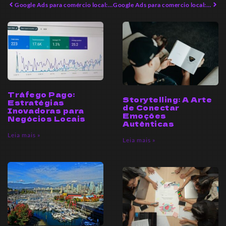
Google Ads para comércio local: Dicas Avançadas para 2026
Google Ads para comercio local: Atraia Clientes Imediatamente
Tráfego Pago:
Storytelling: A Arte
Estratégias
de Conectar
Inovadoras para
Emoções
Negócios Locais
Autênticas
Leia mais »
Leia mais »