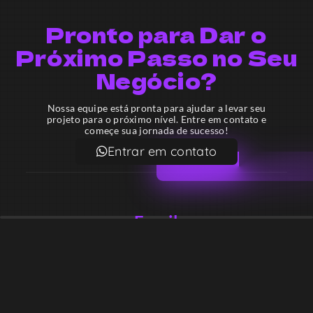
Pronto para Dar o
Próximo Passo no Seu
Negócio?
Nossa equipe está pronta para ajudar a levar seu
projeto para o próximo nível. Entre em contato e
começe sua jornada de sucesso!
Entrar em contato
Email
contato@lekodesign.com.br
Telefone
+55 16 920008424
+55 47 920007861