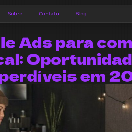
Sobre
Contato
Blog
le Ads para com
cal: Oportunida
perdíveis em 2