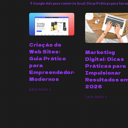
Google Ads para comercio local: Dicas Práticas para Suce
Criação de
Web Sites:
Marketing
Guia Prático
Digital: Dicas
para
Práticas para
Empreendedores
Impulsionar
Modernos
Resultados e
2026
Leia mais »
Leia mais »