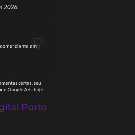
em 2026.
r comerciante em
ramentas certas, seu
ar o Google Ads hoje
ital Porto