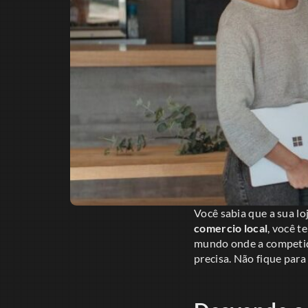
Você sabia que a sua l
comercio local
, você t
mundo onde a competição
precisa. Não fique para 