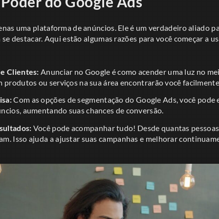
 Poder do Google Ads
nas uma plataforma de anúncios. Ele é um verdadeiro aliado p
 se destacar. Aqui estão algumas razões para você começar a u
e Clientes:
Anunciar no Google é como acender uma luz no mei
m produtos ou serviços na sua área encontrarão você facilmente
sa:
Com as opções de segmentação do Google Ads, você pode 
ncios, aumentando suas chances de conversão.
ultados:
Você pode acompanhar tudo! Desde quantas pessoas 
m. Isso ajuda a ajustar suas campanhas e melhorar continuam