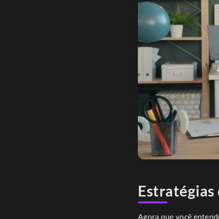
Estratégias
Agora que você entende