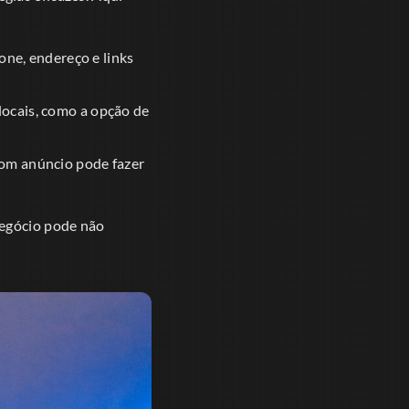
one, endereço e links
locais, como a opção de
bom anúncio pode fazer
negócio pode não