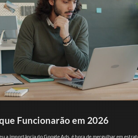
 que Funcionarão em 2026
u a importância do Google Ads, é hora de mergulhar em estraté