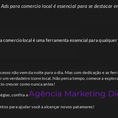
 Ads para comercio local é essencial para se destacar 
a comercio local é uma ferramenta essencial para qualque
ucesso não vem da noite para o dia. Mas com dedicação e as fer
r um verdadeiro ícone local. Não perca tempo, comece a explor
io crescer como nunca antes!
Agência Marketing Dig
égias, confira a
ntos para ajudar você a alcançar novos patamares!