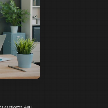
gias eficazes. Aqui