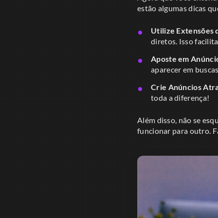
estão algumas dicas q
Utilize Extensões 
diretos. Isso facilit
Aposte em Anúncio
aparecer em buscas 
Crie Anúncios Atra
toda a diferença!
Além disso, não se esq
funcionar para outro. F