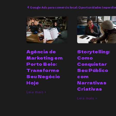
Google Ads para comercio local: Oportunidades Imperdív
Agência de
Storytelling:
Marketing em
Como
Porto Belo:
Conquistar
Transforme
Seu Público
Seu Negócio
com
Hoje
Narrativas
Criativas
Leia mais »
Leia mais »