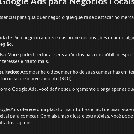
Google Ads para Negócios Locai
ssencial para qualquer negócio que queira se destacar no mercad
idade:
Seu negócio aparece nas primeiras posições quando alg
região.
sa:
Você pode direcionar seus anúncios para um público especí
interesses e muito mais.
ultados:
Acompanhe o desempenho de suas campanhas em temp
etorno sobre o investimento (ROI).
om o Google Ads, você define seu orçamento e paga apenas qu
ogle Ads oferece uma plataforma intuitiva e fácil de usar. Você
gital para começar. Com algumas dicas e estratégias, você pode
ultados rápidos.