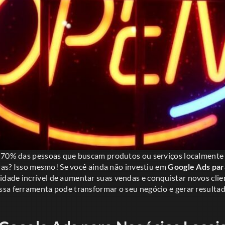
e 70% das pessoas que buscam produtos ou serviços localment
oras? Isso mesmo! Se você ainda não investiu em
Google Ads par
ade incrível de aumentar suas vendas e conquistar novos clien
sa ferramenta pode transformar o seu negócio e gerar resultad