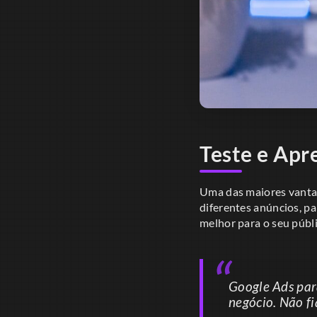
Teste e Apr
Uma das maiores vantag
diferentes anúncios, p
melhor para o seu públi
Google Ads par
negócio. Não fi