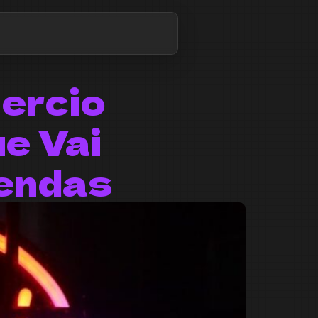
ercio
ue Vai
Vendas