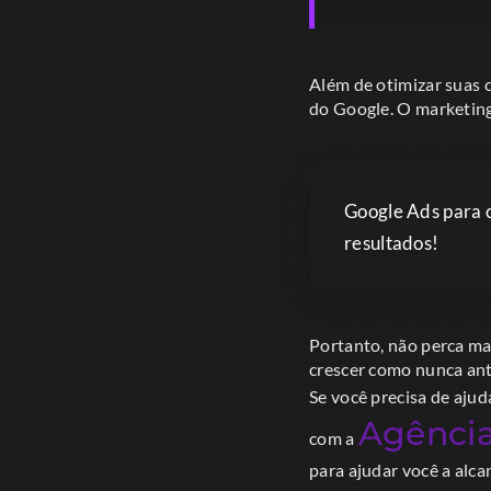
Além de otimizar suas 
do Google. O marketing 
Google Ads para 
resultados!
Portanto, não perca ma
crescer como nunca ant
Se você precisa de aju
Agência
com a
para ajudar você a alca