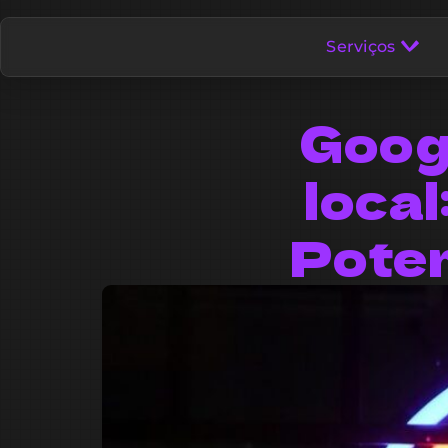
Serviços
Goog
local
Poten