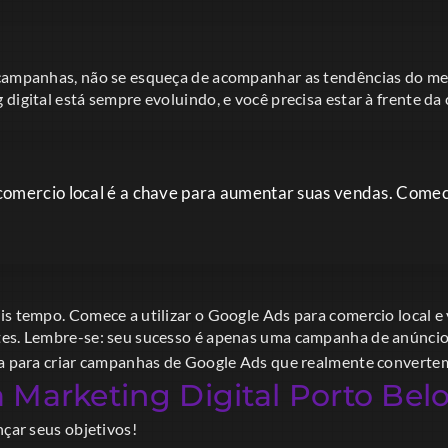
campanhas, não se esqueça de acompanhar as tendências do mer
digital está sempre evoluindo, e você precisa estar à frente da
comercio local é a chave para aumentar suas vendas. Comec
is tempo. Comece a utilizar o Google Ads para comercio local e 
es. Lembre-se: seu sucesso é apenas uma campanha de anúncios
da para criar campanhas de Google Ads que realmente converte
 Marketing Digital Porto Bel
nçar seus objetivos!