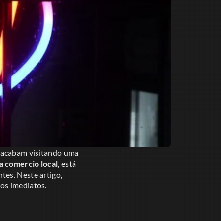
e acabam visitando uma
a comercio local
, está
tes. Neste artigo,
os imediatos.