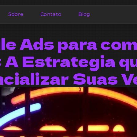
Sobre
Contato
Blog
le Ads para com
: A Estrategia q
cializar Suas 