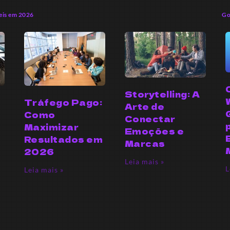
eis em 2026
Go
Storytelling: A
Tráfego Pago:
Arte de
Como
Conectar
Maximizar
Emoções e
Resultados em
Marcas
2026
Leia mais »
L
Leia mais »