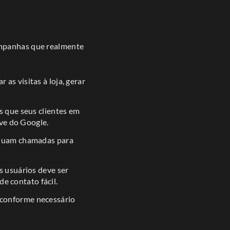
ampanhas que realmente
s visitas à loja, gerar
s que seus clientes em
ve do Google.
cluam chamadas para
s usuários deve ser
e contato fácil.
 conforme necessário