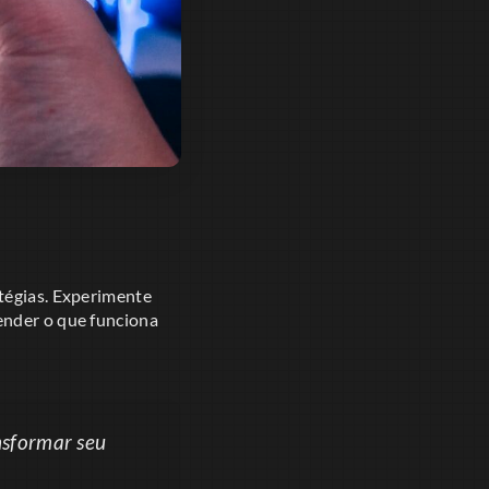
atégias. Experimente
ender o que funciona
nsformar seu