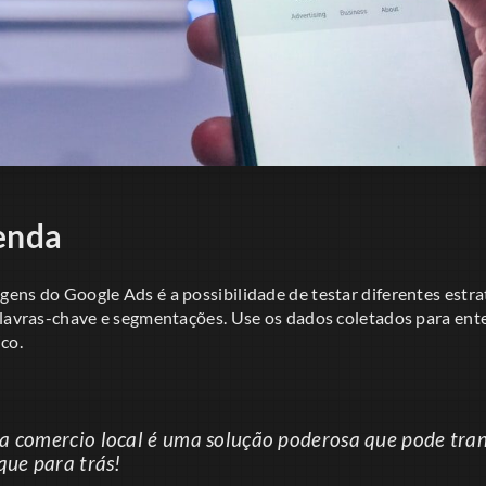
enda
ens do Google Ads é a possibilidade de testar diferentes estr
alavras-chave e segmentações. Use os dados coletados para ent
co.
a comercio local é uma solução poderosa que pode tra
que para trás!