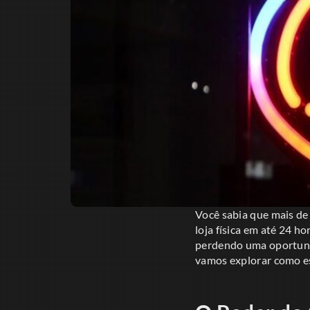
Você sabia que mais d
loja física em até 24 h
perdendo uma oportunid
vamos explorar como es