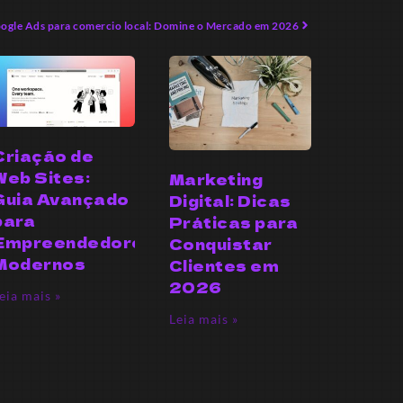
ogle Ads para comercio local: Domine o Mercado em 2026
Criação de
Web Sites:
Marketing
Guia Avançado
Digital: Dicas
para
Práticas para
Empreendedores
Conquistar
Modernos
Clientes em
2026
eia mais »
Leia mais »