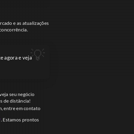
cado e as atualizações
 concorrência.
e agora e veja
veja seu negócio
 de distância!
m, entre em contato
o
. Estamos prontos