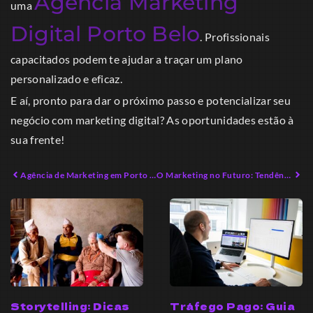
Agência Marketing
uma
Digital Porto Belo
. Profissionais
capacitados podem te ajudar a traçar um plano
personalizado e eficaz.
E aí, pronto para dar o próximo passo e potencializar seu
negócio com marketing digital? As oportunidades estão à
sua frente!
Agência de Marketing em Porto Belo: O Que Você Está Perdendo
O Marketing no Futuro: Tendências que Você Ignorou
Storytelling: Dicas
Tráfego Pago: Guia