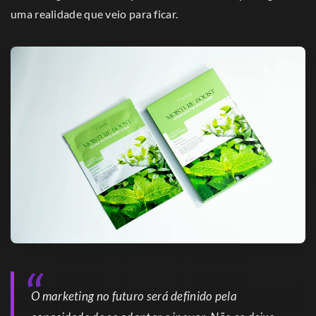
uma realidade que veio para ficar.
O marketing no futuro será definido pela