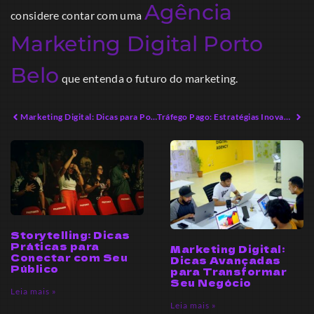
Agência
considere contar com uma
Marketing Digital Porto
Belo
que entenda o futuro do marketing.
Marketing Digital: Dicas para Potencializar Seu Negócio
Tráfego Pago: Estratégias Inovadoras para Crescimento em 2026
Storytelling: Dicas
Práticas para
Marketing Digital:
Conectar com Seu
Dicas Avançadas
Público
para Transformar
Seu Negócio
Leia mais »
Leia mais »