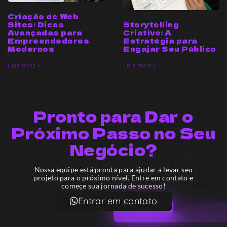
Criação de Web
Sites: Dicas
Storytelling
Avançadas para
Criativo: A
Empreendedores
Estratégia para
Modernos
Engajar Seu Público
Leia mais »
Leia mais »
Pronto para Dar o
Próximo Passo no Seu
Negócio?
Nossa equipe está pronta para ajudar a levar seu
projeto para o próximo nível. Entre em contato e
começe sua jornada de sucesso!
Entrar em contato