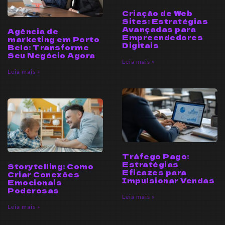
Criação de Web
Sites: Estratégias
Avançadas para
Agência de
Empreendedores
marketing em Porto
Digitais
Belo: Transforme
Seu Negócio Agora
Leia mais »
Leia mais »
Tráfego Pago:
Estratégias
Storytelling: Como
Eficazes para
Criar Conexões
Impulsionar Vendas
Emocionais
Poderosas
Leia mais »
Leia mais »