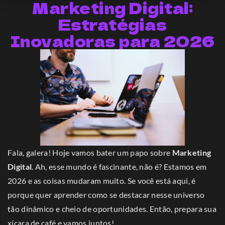
Marketing Digital:
Estratégias
Inovadoras para 2026
Fala, galera! Hoje vamos bater um papo sobre
Marketing
Digital
. Ah, esse mundo é fascinante, não é? Estamos em
2026 e as coisas mudaram muito. Se você está aqui, é
porque quer aprender como se destacar nesse universo
tão dinâmico e cheio de oportunidades. Então, prepara sua
xícara de café e vamos juntos!