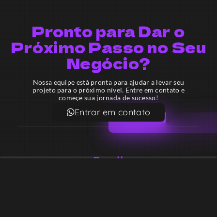
Pronto para Dar o
Próximo Passo no Seu
Negócio?
Nossa equipe está pronta para ajudar a levar seu
projeto para o próximo nível. Entre em contato e
começe sua jornada de sucesso!
Entrar em contato
Email
contato@lekodesign.com.br
Telefone
+55 16 920008424
+55 47 920007861