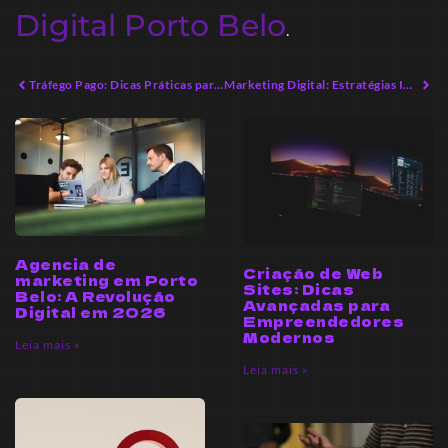
Digital Porto Belo
.
Tráfego Pago: Dicas Práticas para Iniciantes em 2026
Marketing Digital: Estratégias Inovadoras para 2026
Agencia de
Criação de Web
marketing em Porto
Sites: Dicas
Belo: A Revolução
Avançadas para
Digital em 2026
Empreendedores
Modernos
Leia mais »
Leia mais »