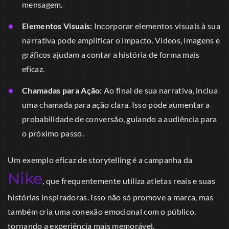
mensagem.
Elementos Visuais:
Incorporar elementos visuais à sua
narrativa pode amplificar o impacto. Vídeos, imagens e
gráficos ajudam a contar a história de forma mais
eficaz.
Chamadas para Ação:
Ao final de sua narrativa, inclua
uma chamada para ação clara. Isso pode aumentar a
probabilidade de conversão, guiando a audiência para
o próximo passo.
Um exemplo eficaz de storytelling é a campanha da
Nike
, que frequentemente utiliza atletas reais e suas
histórias inspiradoras. Isso não só promove a marca, mas
também cria uma conexão emocional com o público,
tornando a experiência mais memorável.