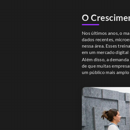
O Crescimen
Nos últimos anos, o ma
dados recentes, microe
nessa área. Esses trei
em um mercado digital 
Além disso, a demanda p
de que muitas empresas
um público mais amplo 