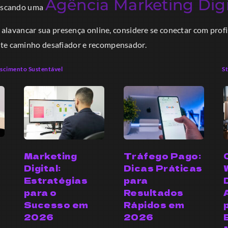
Agência Marketing Digi
buscando uma
 alavancar sua presença online, considere se conectar com prof
ste caminho desafiador e recompensador.
escimento Sustentável
St
Marketing
Tráfego Pago:
Digital:
Dicas Práticas
Estratégias
para
para o
Resultados
Sucesso em
Rápidos em
2026
2026