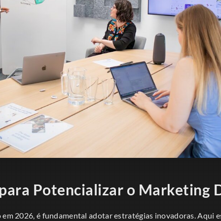
 para Potencializar o Marketing D
o em 2026, é fundamental adotar estratégias inovadoras. Aqui 