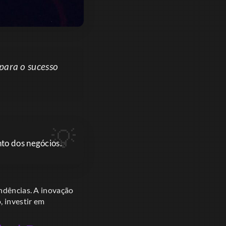
 para o sucesso
to dos negócios.
endências. A inovação
, investir em