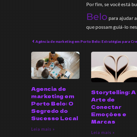
Por fim, se você está 
Belo
para ajudar a
que possam guiá-lo ne
Agência de marketing em Porto Belo: Estratégias para Cr
Agencia de
Storytelling: A
marketing em
Arte de
Porto Belo: O
Conectar
Segredo do
Emoções e
Sucesso Local
Marcas
Leia mais »
Leia mais »