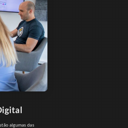
igital
estão algumas das