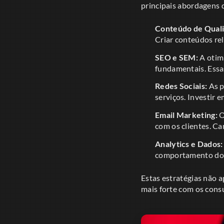
principais abordagens
Conteúdo de Qual
Criar conteúdos rel
SEO e SEM:
A otim
fundamentais. Essa
Redes Sociais:
As p
serviços. Investir 
Email Marketing:
O
com os clientes. C
Analytics e Dados:
comportamento do c
Estas estratégias não 
mais forte com os cons