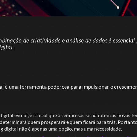
binação de criatividade e análise de dados é essencial
gital.
al é uma ferramenta poderosa para impulsionar o crescimen
igital evolui, é crucial que as empresas se adaptem às novas t
 determinará quem prosperará e quem ficará para trás. Portanto
ng digital não é apenas uma opção, mas uma necessidade.