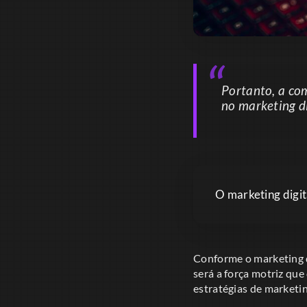
Portanto, a com
no marketing di
O marketing digit
Conforme o marketing d
será a força motriz que
estratégias de marketi