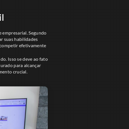
l
e empresarial. Segundo
r suas habilidades
 competir efetivamente
do. Isso se deve ao fato
turado para alcançar
mento crucial.