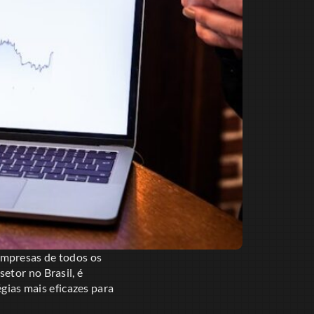
empresas de todos os
etor no Brasil, é
égias mais eficazes para