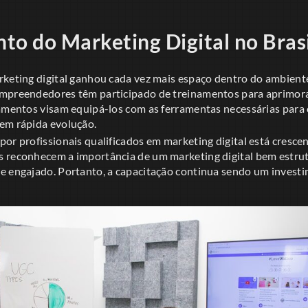
to do Marketing Digital no Brasi
rketing digital ganhou cada vez mais espaço dentro do ambient
mpreendedores têm participado de treinamentos para aprimora
namentos visam equipá-los com as ferramentas necessárias para
em rápida evolução.
or profissionais qualificados em marketing digital está crescen
 reconhecem a importância de um marketing digital bem estru
e engajado. Portanto, a capacitação continua sendo um investi