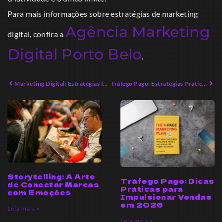
Para mais informações sobre estratégias de marketing
Agência Marketing
digital, confira a
Digital Porto Belo
.
Marketing Digital: Estratégias Inovadoras para o Crescimento em 2026
Tráfego Pago: Estratégias Práticas para Maximizar Resultados
Storytelling: A Arte
Tráfego Pago: Dicas
de Conectar Marcas
Práticas para
com Emoções
Impulsionar Vendas
em 2026
Leia mais »
Leia mais »